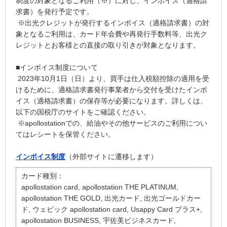
制度の対象となるご利用（※）に対し、インボイス（適格請
求書）を発行予定です。
※出光クレジットが発行するインボイス（適格請求書）の対
象となるご利用は、カード年会費や再発行手数料等、出光ク
レジットとお客様との直接の取り引きが対象となります。
■インボイス制度について
2023年10月1日（日）より、買手は仕入税額控除の適用を受
けるために、適格請求書発行事業者から交付を受けたインボ
イス（適格請求書）の保存等が必要になります。詳しくは、
以下の国税庁のサイトをご確認ください。
※apollostationでの、給油やその他サービスのご利用につい
てはレシートを保管ください。
インボイス制度
（外部サイトに遷移します）
カード種別：
apollostation card, apollostation THE PLATINUM,
apollostation THE GOLD, 出光カード, 出光ゴールドカー
ド, ウェビック apollostation card, Usappy Card プラス+,
apollostation BUSINESS, 宇佐美ビジネスカード,