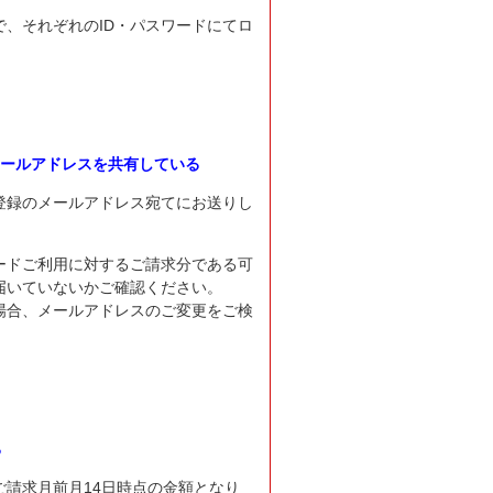
、それぞれのID・パスワードにてロ
メールアドレスを共有している
登録のメールアドレス宛てにお送りし
ードご利用に対するご請求分である可
届いていないかご確認ください。
場合、メールアドレスのご変更をご検
る
請求月前月14日時点の金額となり