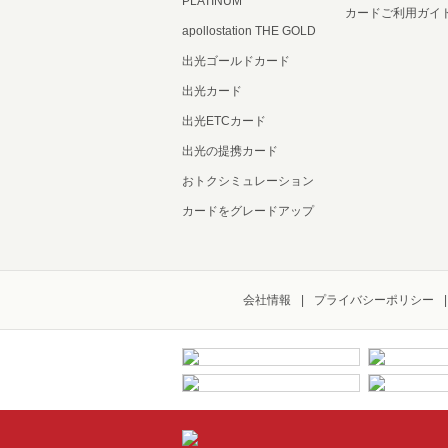
PLATINUM
カードご利用ガイ
apollostation THE GOLD
出光ゴールドカード
出光カード
出光ETCカード
出光の提携カード
おトクシミュレーション
カードをグレードアップ
会社情報
プライバシーポリシー