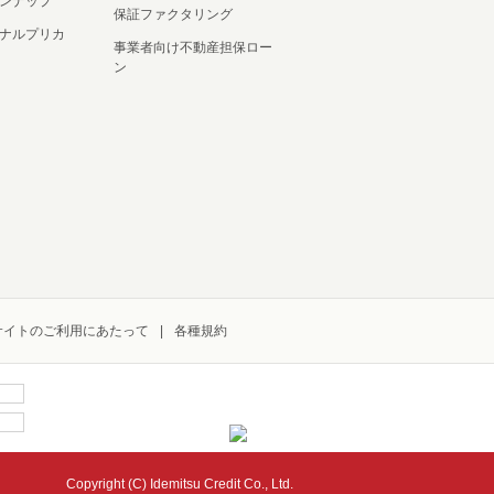
ンナップ
保証ファクタリング
ナルプリカ
事業者向け不動産担保ロー
ン
サイトのご利用にあたって
各種規約
Copyright (C) Idemitsu Credit Co., Ltd.