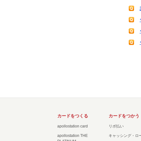
カードをつくる
カードをつかう
apollostation card
リボ払い
apollostation THE
キャッシング・ロ