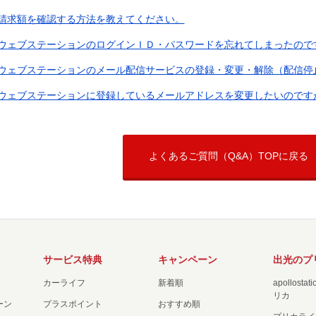
請求額を確認する方法を教えてください。
ウェブステーションのログインＩＤ・パスワードを忘れてしまったので
ウェブステーションのメール配信サービスの登録・変更・解除（配信停
ウェブステーションに登録しているメールアドレスを変更したいのです
よくあるご質問（Q&A）TOPに戻る
サービス特典
キャンペーン
出光のプ
カーライフ
新着順
apollost
リカ
ーン
プラスポイント
おすすめ順