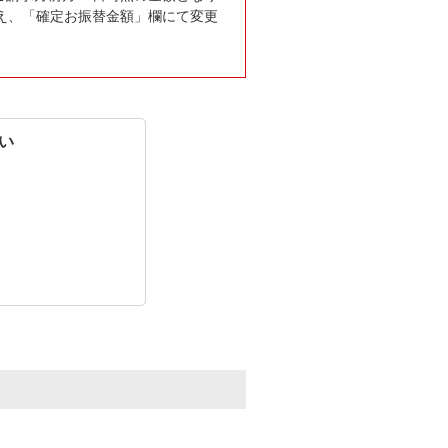
え、「確定お振替金額」欄にて変更
い