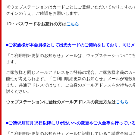
※ウェブステーションはカードごとにご登録いただいておりますので
グインのうえ、ご確認をお願いします。
ID・パスワードをお忘れの方は
こちら
■ご家族様が本会員様として出光カードのご契約をしており、同じ
「ご利用明細更新のお知らせ」メールは、ウェブステーションにご
ます。
ご家族様と同じメールアドレスをご登録の場合、ご家族様名義のカ
能性が考えられます。「ご利用明細更新のお知らせ」メールが複数
また、共通アドレスではなく、ご自身のメールアドレスをお持ちの
討ください。
ウェブステーションに登録のメールアドレスの変更方法は
こちら
■ご請求月前月15日以降にリボ払いへの変更やご入金等を行ってい
「ご利用明細更新のお知らせ」メールに記載しているご請求金額はご