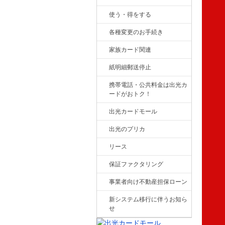
使う・得をする
各種変更のお手続き
家族カード関連
紙明細郵送停止
携帯電話・公共料金は出光カ
ードがおトク！
出光カードモール
出光のプリカ
リース
保証ファクタリング
事業者向け不動産担保ローン
新システム移行に伴うお知ら
せ