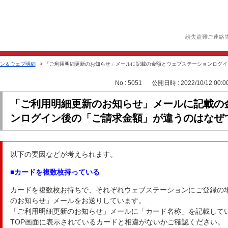
紛失盗難ご連絡
ン＆ウェブ明細
>
「ご利用明細更新のお知らせ」メールに記載の金額とウェブステーションログイン.
No : 5051
公開日時 : 2022/10/12 00:0
「ご利用明細更新のお知らせ」メールに記載の
ンログイン後の「ご請求金額」が違うのはなぜ
以下の要因などが考えられます。
■カードを複数枚持っている
カードを複数枚お持ちで、それぞれウェブステーションにご登録の
のお知らせ」メールをお送りしています。
「ご利用明細更新のお知らせ」メールに「カード名称」を記載して
TOP画面に表示されているカードと相違がないかご確認ください。