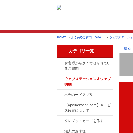
HOME
>
よくあるご質問（Q&A）
>
ウェブステーショ
戻る
カテゴリ一覧
お客様から多く寄せられてい
るご質問
ウェブステーション＆ウェブ
明細
出光カードアプリ
【apollostation card】サービ
ス改定について
クレジットカードを作る
法人のお客様