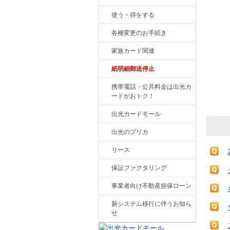
使う・得をする
各種変更のお手続き
家族カード関連
紙明細郵送停止
携帯電話・公共料金は出光カ
ードがおトク！
出光カードモール
出光のプリカ
リース
保証ファクタリング
事業者向け不動産担保ローン
新システム移行に伴うお知ら
せ