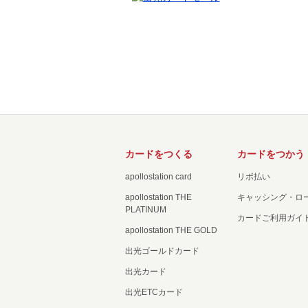
カードをつくる
カードをつかう
apollostation card
リボ払い
apollostation THE
キャッシング・ロ
PLATINUM
カードご利用ガイ
apollostation THE GOLD
出光ゴールドカード
出光カード
出光ETCカード