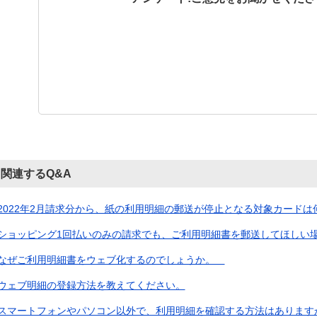
関連するQ&A
2022年2月請求分から、紙の利用明細の郵送が停止となる対象カードは何で
ショッピング1回払いのみの請求でも、ご利用明細書を郵送してほしい場合
なぜご利用明細書をウェブ化するのでしょうか。
ウェブ明細の登録方法を教えてください。
スマートフォンやパソコン以外で、利用明細を確認する方法はあります