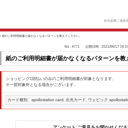
紛失盗難ご連絡
>
紙のご利用明細書が届かなくなるパターンを教えてください。
No : 4771
公開日時 : 2021/06/17 16:3
紙のご利用明細書が届かなくなるパターンを教
ショッピング1回払いのみのご利用明細書が対象となります。
※一部対象外となる場合がございます。
カード種別
apollostation card, 出光カード, ウェビック apollostati
アンケート:ご意見をお聞かせくださ