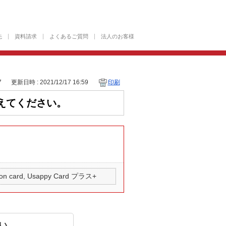
先
資料請求
よくあるご質問
法人のお客様
7
更新日時 : 2021/12/17 16:59
印刷
えてください。
on card, Usappy Card プラス+
い