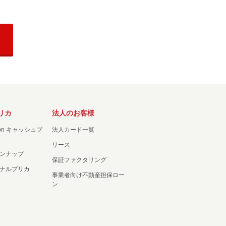
リカ
法人のお客様
ation キャッシュプ
法人カード一覧
リース
ンナップ
保証ファクタリング
ナルプリカ
事業者向け不動産担保ロー
ン