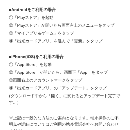
■Androidをご利用の場合
①「Playストア」を起動
②「Playストア」が開いたら画面左上のメニューをタップ
③「マイアプリ＆ゲーム」をタップ
④「出光カードアプリ」を選んで「更新」をタップ
■iPhone(iOS)をご利用の場合
①「App Store」を起動
②「App Store」が開いたら、画面下「App」をタップ
③画面右上のアカウントマークをタップ
④「出光カードアプリ」の「アップデート」をタップ
(ダウンロード中から「開く」に変わるとアップデート完了で
す。)
※上記は一般的な方法のご案内となります。端末操作のご不
明点や詳細についてはご利用の携帯電話会社へお問い合わせ