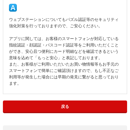
ウェブステーションについてもパズル認証等のセキュリティ
強化対策を行っておりますので、ご安心ください。
アプリに関しては、お客様のスマートフォンが対応している
指紋認証・顔認証・パスコード認証等をご利用いただくこと
ができ、安心且つ便利にカード明細などを確認できるという
意味を込めて「もっと安心」と表記しております。
また、お客様がご利用いただいたお買い物情報等もお手元の
スマートフォンで簡単にご確認頂けますので、もし不正なご
利用等が発生した場合には早期の発見に繋がると思っており
ます。
戻る