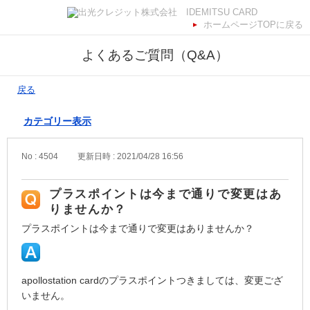
ホームページTOPに戻る
よくあるご質問（Q&A）
戻る
カテゴリー表示
No : 4504
更新日時 : 2021/04/28 16:56
プラスポイントは今まで通りで変更はあ
りませんか？
プラスポイントは今まで通りで変更はありませんか？
apollostation cardのプラスポイントつきましては、変更ござ
いません。