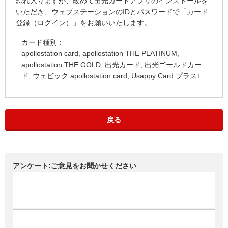
恐れ入りますが、改めて出光カードアプリのインストールを
いただき、ウェブステーションのIDとパスワードで「カード
登録（ログイン）」をお願いいたします。
カード種別：
apollostation card, apollostation THE PLATINUM,
apollostation THE GOLD, 出光カード, 出光ゴールドカー
ド, ウェビック apollostation card, Usappy Card プラス+
戻る
アンケート:ご意見をお聞かせください