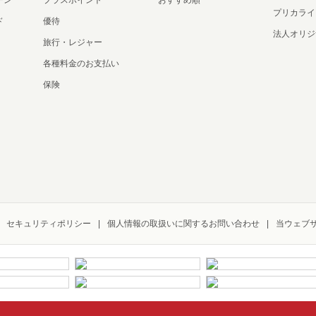
ーン
プラスポイント
おすすめ順
プリカライ
ド
優待
法人オリジ
旅行・レジャー
各種料金のお支払い
保険
セキュリティポリシー
個人情報の取扱いに関するお問い合わせ
当ウェブ