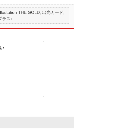
 apollostation THE GOLD, 出光カード,
 プラス+
い