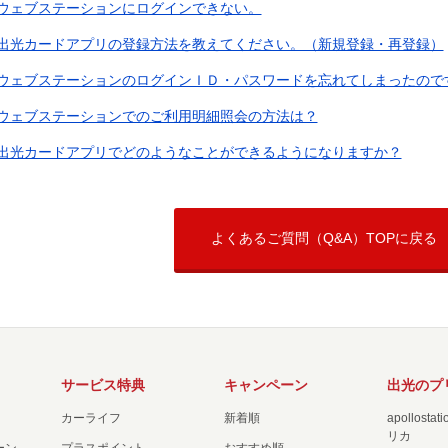
ウェブステーションにログインできない。
出光カードアプリの登録方法を教えてください。（新規登録・再登録）
ウェブステーションのログインＩＤ・パスワードを忘れてしまったので
ウェブステーションでのご利用明細照会の方法は？
出光カードアプリでどのようなことができるようになりますか？
よくあるご質問（Q&A）TOPに戻る
サービス特典
キャンペーン
出光のプ
カーライフ
新着順
apollost
リカ