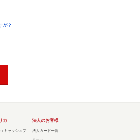
すが？
リカ
法人のお客様
ation キャッシュプ
法人カード一覧