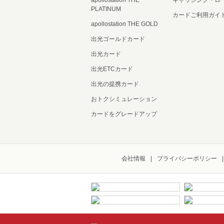
apollostation THE
キャッシング・ロ
PLATINUM
カードご利用ガイ
apollostation THE GOLD
出光ゴールドカード
出光カード
出光ETCカード
出光の提携カード
おトクシミュレーション
カードをグレードアップ
会社情報
プライバシーポリシー