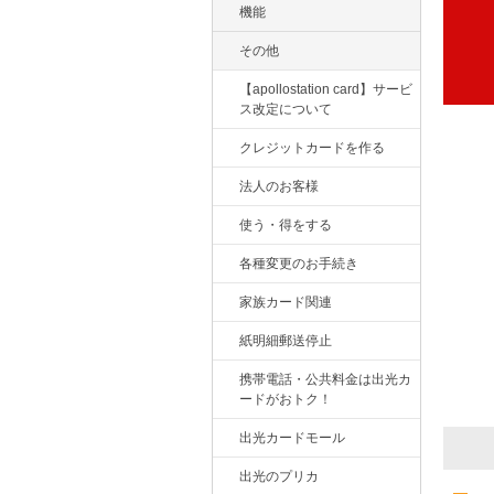
機能
その他
【apollostation card】サービ
ス改定について
クレジットカードを作る
法人のお客様
使う・得をする
各種変更のお手続き
家族カード関連
紙明細郵送停止
携帯電話・公共料金は出光カ
ードがおトク！
出光カードモール
出光のプリカ