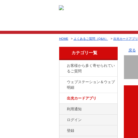
HOME
>
よくあるご質問（Q&A）
>
出光カードアプリ
戻る
カテゴリ一覧
お客様から多く寄せられてい
るご質問
ウェブステーション＆ウェブ
明細
出光カードアプリ
利用通知
ログイン
登録