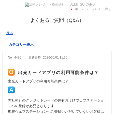
ホームページTOPに戻る
よくあるご質問（Q&A）
戻る
カテゴリー表示
No : 4480
更新日時 : 2026/05/01 11:36
出光カードアプリの利⽤可能条件は？
出光カードアプリの利⽤可能条件は？
弊社発⾏のクレジットカードの保有およびウェブステーショ
ンへの登録が必要となります。
現在ウェブステーションへご登録いただいていないお客様は