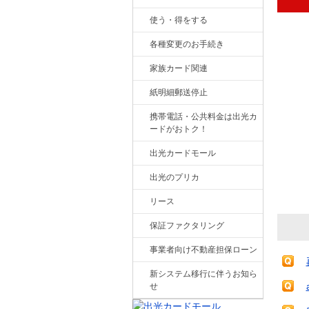
使う・得をする
各種変更のお手続き
家族カード関連
紙明細郵送停止
携帯電話・公共料金は出光カ
ードがおトク！
出光カードモール
出光のプリカ
リース
保証ファクタリング
事業者向け不動産担保ローン
新システム移行に伴うお知ら
せ