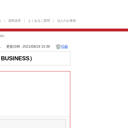
先
資料請求
よくあるご質問
法人のお客様
SS）
1
更新日時 : 2021/08/19 15:36
印刷
BUSINESS）
。