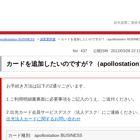
紛失盗難ご連絡
apollostation BUSINESS
>
諸変更関連
>
カードを追加したいのですが？（apollostation BUSINE
No : 437
公開日時 : 2012/03/28 22:1
カードを追加したいのですが？（apollostation 
お手続き方法は以下の2通りございます。
1.ご利用明細書裏面に必要事項をご記入のうえ、ご送付ください。
2.出光カード会員サービスデスク〈法人デスク〉にご連絡ください
出光法人カードに関するお問い合わせ
カード種別
apollostation BUSINESS