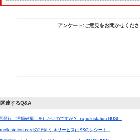
アンケート:ご意見をお聞かせくださ
関連するQ&A
再発行（汚損破損）をしたいのですが？（apollostation BUSI...
apollostation cardの2円/L引きサービスはSSのレシート...