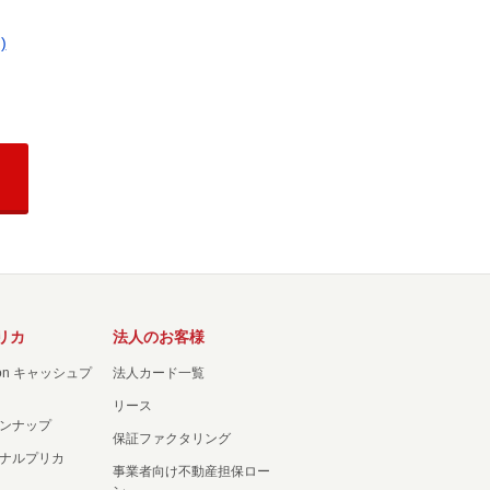
)
リカ
法人のお客様
ation キャッシュプ
法人カード一覧
リース
ンナップ
保証ファクタリング
ナルプリカ
事業者向け不動産担保ロー