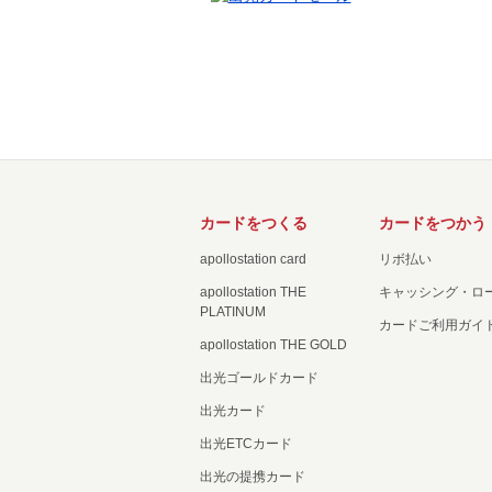
カードをつくる
カードをつかう
apollostation card
リボ払い
apollostation THE
キャッシング・ロ
PLATINUM
カードご利用ガイ
apollostation THE GOLD
出光ゴールドカード
出光カード
出光ETCカード
出光の提携カード