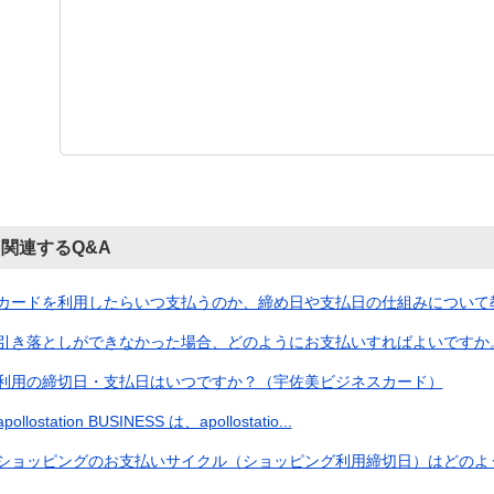
関連するQ&A
カードを利用したらいつ支払うのか、締め日や支払日の仕組みについて
引き落としができなかった場合、どのようにお支払いすればよいですか。（
利用の締切日・支払日はいつですか？（宇佐美ビジネスカード）
apollostation BUSINESS は、apollostatio...
ショッピングのお支払いサイクル（ショッピング利用締切日）はどのように