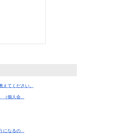
教えてください。
個人会...
なるの...