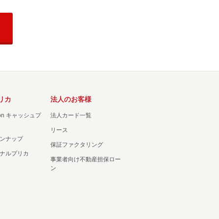
リカ
法人のお客様
ation キャッシュプ
法人カード一覧
リース
ンナップ
保証ファクタリング
ナルプリカ
事業者向け不動産担保ロー
ン