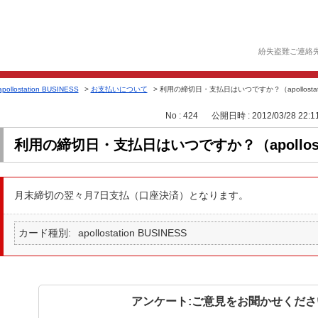
紛失盗難ご連絡
apollostation BUSINESS
>
お支払いについて
>
利用の締切日・支払日はいつですか？（apollostation
No : 424
公開日時 : 2012/03/28 22:1
利用の締切日・支払日はいつですか？（apollostat
月末締切の翌々月7日支払（口座決済）となります。
カード種別
apollostation BUSINESS
アンケート:ご意見をお聞かせくださ