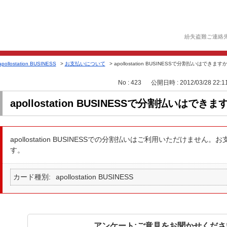
紛失盗難ご連絡
apollostation BUSINESS
>
お支払いについて
>
apollostation BUSINESSで分割払いはできます
No : 423
公開日時 : 2012/03/28 22:1
apollostation BUSINESSで分割払いはでき
apollostation BUSINESSでの分割払いはご利用いただけませ
す。
カード種別
apollostation BUSINESS
アンケート:ご意見をお聞かせくださ