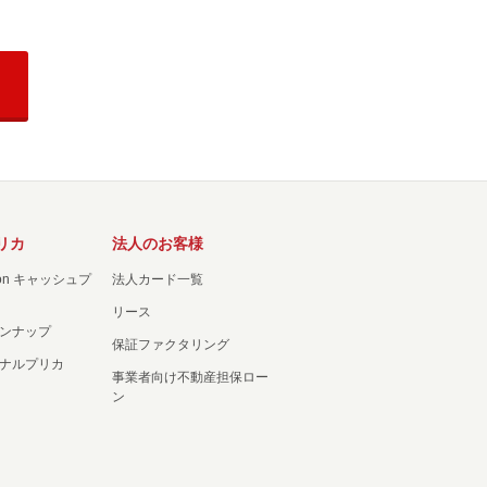
リカ
法人のお客様
ation キャッシュプ
法人カード一覧
リース
ンナップ
保証ファクタリング
ナルプリカ
事業者向け不動産担保ロー
ン