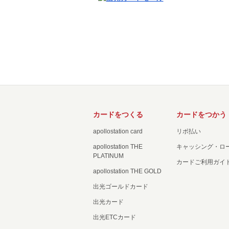
カードをつくる
カードをつかう
apollostation card
リボ払い
apollostation THE
キャッシング・ロ
PLATINUM
カードご利用ガイ
apollostation THE GOLD
出光ゴールドカード
出光カード
出光ETCカード