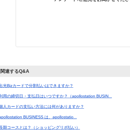
関連するQ&A
出光Bizカードで分割払いはできますか？
利用の締切日・支払日はいつですか？（apollostation BUSIN...
個人カードの支払い方法には何がありますか？
apollostation BUSINESS は、apollostatio...
長期コースとは？（ショッピングリボ払い）