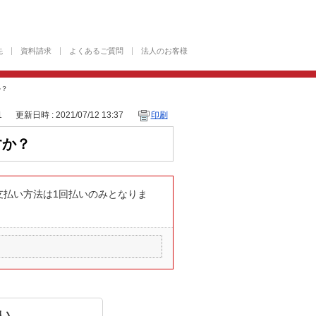
先
資料請求
よくあるご質問
法人のお客様
か？
1
更新日時 : 2021/07/12 13:37
印刷
ますか？
ん。お支払い方法は1回払いのみとなりま
い