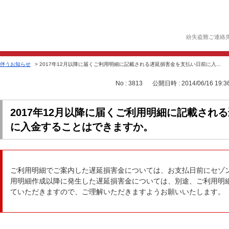
紛失盗難ご連絡
伴うお知らせ
>
2017年12月以降に届くご利用明細に記載される遅延損害金を支払い日前に入...
No : 3813
公開日時 : 2014/06/16 19:3
2017年12月以降に届くご利用明細に記載され
に入金することはできますか。
ご利用明細でご案内した遅延損害金については、お支払日前にセゾン
用明細作成以降に発生した遅延損害金については、別途、ご利用明
ていただきますので、ご理解いただきますようお願いいたします。