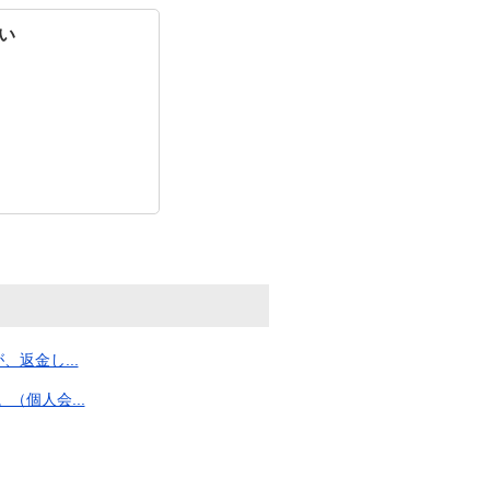
い
返金し...
個人会...