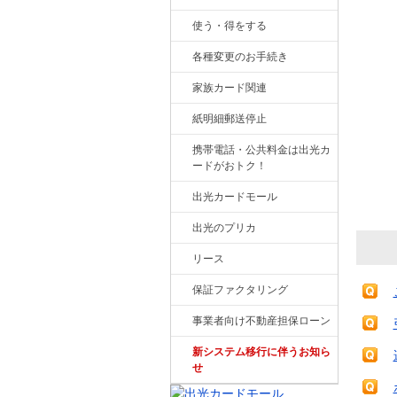
使う・得をする
各種変更のお手続き
家族カード関連
紙明細郵送停止
携帯電話・公共料金は出光カ
ードがおトク！
出光カードモール
出光のプリカ
リース
保証ファクタリング
事業者向け不動産担保ローン
新システム移行に伴うお知ら
せ