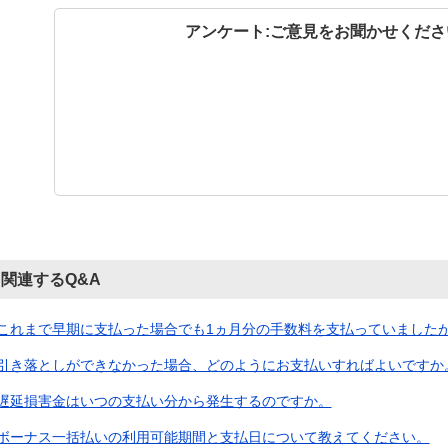
アンケート:ご意見をお聞かせくださ
関連するQ&A
これまで早期に支払った場合でも1ヵ月分の手数料を支払っていましたが、
引き落としができなかった場合、どのようにお支払いすればよいですか。（
遅延損害金はいつの支払い分から発生するのですか。
ボーナス一括払いの利用可能期間と支払日について教えてください。