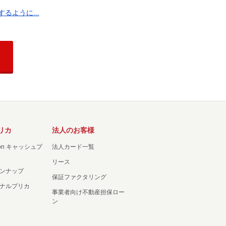
ように...
リカ
法人のお客様
ation キャッシュプ
法人カード一覧
リース
ンナップ
保証ファクタリング
ナルプリカ
事業者向け不動産担保ロー
ン