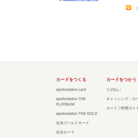
カードをつくる
カードをつかう
apollostation card
リボ払い
apollostation THE
キャッシング・ロ
PLATINUM
カードご利用ガイ
apollostation THE GOLD
出光ゴールドカード
出光カード