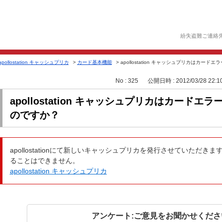
紛失盗難ご連絡
apollostation キャッシュプリカ
>
カード基本機能
>
apollostation キャッシュプリカはカードエ
No : 325
公開日時 : 2012/03/28 22:1
apollostation キャッシュプリカはカード
のですか？
apollostationにて新しいキャッシュプリカを発行させていただ
ることはできません。
apollostation キャッシュプリカ
アンケート:ご意見をお聞かせくださ