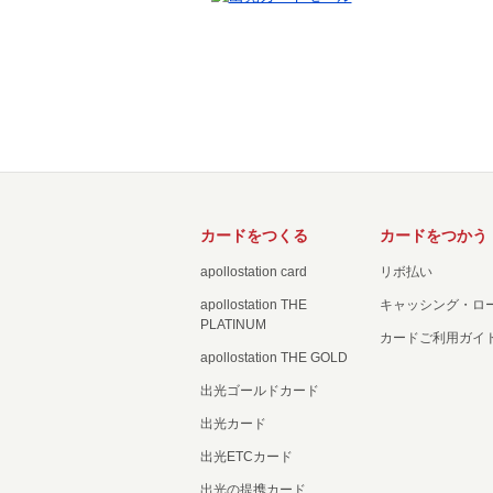
カードをつくる
カードをつかう
apollostation card
リボ払い
apollostation THE
キャッシング・ロ
PLATINUM
カードご利用ガイ
apollostation THE GOLD
出光ゴールドカード
出光カード
出光ETCカード
出光の提携カード