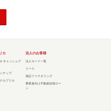
リカ
法人のお客様
ation キャッシュプ
法人カード一覧
リース
ンナップ
保証ファクタリング
ナルプリカ
事業者向け不動産担保ロー
ン