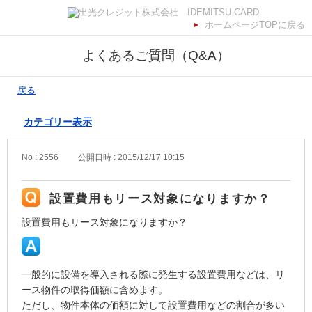
ホームページTOPに戻る
よくあるご質問（Q&A）
戻る
カテゴリー表示
No : 2556
公開日時 : 2015/12/17 10:15
設置費用もリース対象になりますか？
設置費用もリース対象になりますか？
一般的に設備を導入される際に発生する設置費用などは、リ
ース物件の取得価額に含めます。
ただし、物件本体の価額に対して設置費用などの割合が多い