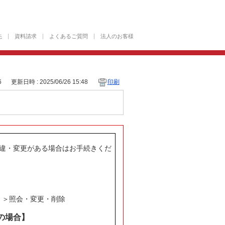
先
資料請求
よくあるご質問
法人のお客様
6
更新日時 : 2025/06/26 15:48
印刷
違・変更がある場合はお手続きくだ
ス ＞照会・変更・削除
の場合】