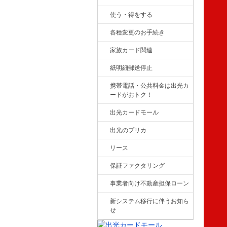
使う・得をする
各種変更のお手続き
家族カード関連
紙明細郵送停止
携帯電話・公共料金は出光カ
ードがおトク！
出光カードモール
出光のプリカ
リース
保証ファクタリング
事業者向け不動産担保ローン
新システム移行に伴うお知ら
せ