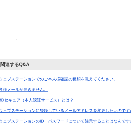
関連するQ&A
ウェブステーションでのご本人様確認の種類を教えてください。
各種メールが届きません。
3Dセキュア（本人認証サービス）とは？
ウェブステーションに登録しているメールアドレスを変更したいのです
ウェブステーションのID・パスワードについて注意することはなんです