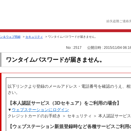
紛失盗難ご連絡
ン＆ウェブ明細
>
セキュリティ
>
ワンタイムパスワードが届きません。
No : 2517
公開日時 : 2015/11/04 06:1
ワンタイムパスワードが届きません。
以下リンクより登録のメールアドレス・電話番号を確認のうえ、相
さい。
【本人認証サービス（3Dセキュア）をご利用の場合】
▼
ウェブステーションにログイン
クレジットカードのお手続き ＞ セキュリティ ＞ 本人認証サービ
【ウェブステーション新規登録時など各種サービスご利用