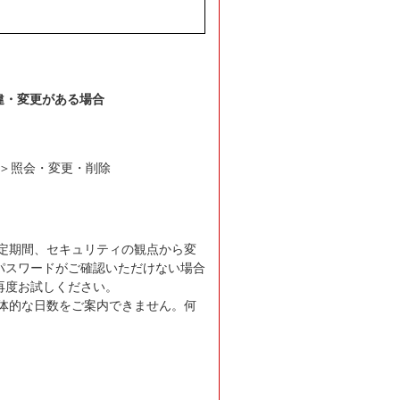
違・変更がある場合
 ＞照会・変更・削除
定期間、セキュリティの観点から変
パスワードがご確認いただけない場合
再度お試しください。
体的な日数をご案内できません。何
」