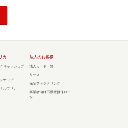
リカ
法人のお客様
ation キャッシュプ
法人カード一覧
リース
ンナップ
保証ファクタリング
ナルプリカ
事業者向け不動産担保ロー
ン