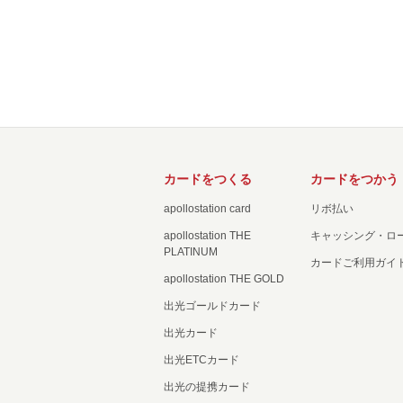
カードをつくる
カードをつかう
apollostation card
リボ払い
apollostation THE
キャッシング・ロ
PLATINUM
カードご利用ガイ
apollostation THE GOLD
出光ゴールドカード
出光カード
出光ETCカード
出光の提携カード