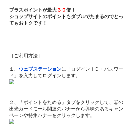
プラスポイントが最大
３０
倍！
ショップサイトのポイントもダブルでたまるのでとっ
てもおトクです！
［ご利用方法］
１、
ウェブステーション
に「ログインＩＤ・パスワー
ド」を入力してログインします。
２、「ポイントをためる」タブをクリックして、②の
出光カードモール関連のバナーから興味のあるキャン
ペーンや特集バナーをクリックします。