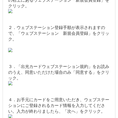
の右上にあるウェブステーション「新規会員登録」を
クリック。
２．ウェブステーション登録手順が表示されますの
で、「ウェブステーション 新規会員登録」をクリッ
ク。
３．「出光カードウェブステーション規約」をお読み
のうえ、同意いただけた場合のみ「同意する」をクリ
ック。
４．お手元にカードをご用意いただき、ウェブステー
ションにご登録されるカード情報を入力してくださ
い。入力が終わりましたら、「次へ」をクリック。