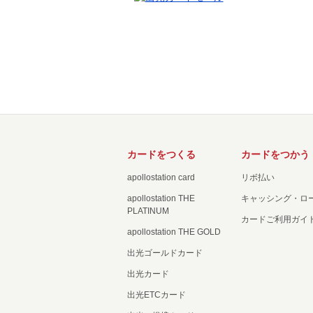
カードをつくる
カードをつかう
apollostation card
リボ払い
apollostation THE
キャッシング・ロ
PLATINUM
カードご利用ガイ
apollostation THE GOLD
出光ゴールドカード
出光カード
出光ETCカード