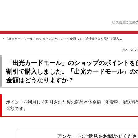
紛失盗難ご連絡
>
「出光カードモール」のショップのポイントを使用して、通常価格より割引で購入...
No : 209
「出光カードモール」のショップのポイントを
割引で購入しました。「出光カードモール」の
金額はどうなりますか？
ポイントを利用して割引された後の商品本体金額（消費税、配送料
金額です。
アンケート:ご意見をお聞かせくださ