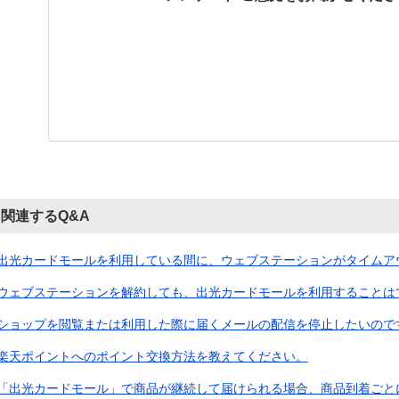
関連するQ&A
出光カードモールを利用している間に、ウェブステーションがタイムアウト
ウェブステーションを解約しても、出光カードモールを利用することは
ショップを閲覧または利用した際に届くメールの配信を停止したいので
楽天ポイントへのポイント交換方法を教えてください。
「出光カードモール」で商品が継続して届けられる場合、商品到着ごとにボ