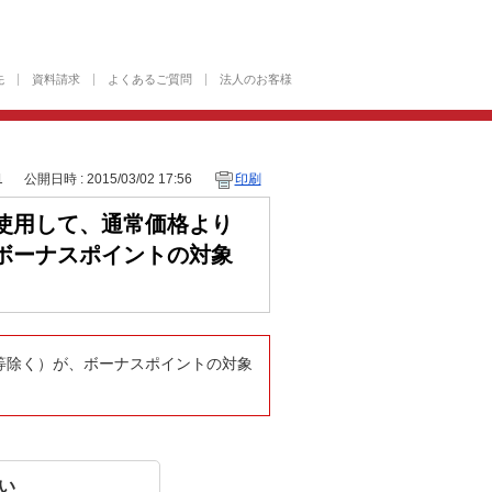
先
資料請求
よくあるご質問
法人のお客様
1
公開日時 : 2015/03/02 17:56
印刷
使用して、通常価格より
ボーナスポイントの対象
等除く）が、ボーナスポイントの対象
い