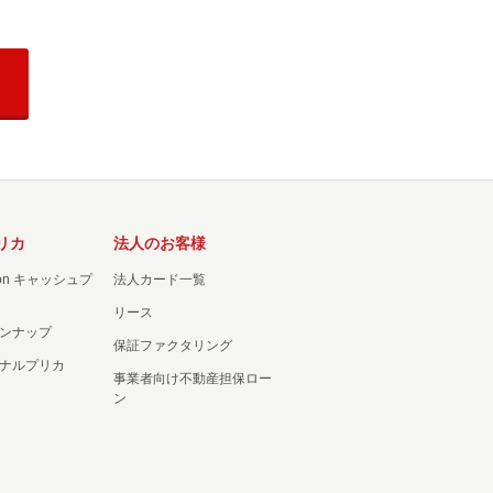
リカ
法人のお客様
ation キャッシュプ
法人カード一覧
リース
ンナップ
保証ファクタリング
ナルプリカ
事業者向け不動産担保ロー
ン