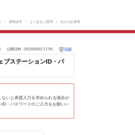
先
資料請求
よくあるご質問
法人のお客様
6
公開日時 : 2015/03/02 17:55
印刷
ブステーションID・パ
しないと再度入力を求められる場合が
ID・パスワードのご入力をお願いい