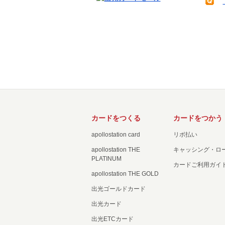
カードをつくる
カードをつかう
apollostation card
リボ払い
apollostation THE
キャッシング・ロ
PLATINUM
カードご利用ガイ
apollostation THE GOLD
出光ゴールドカード
出光カード
出光ETCカード