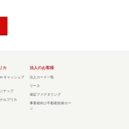
リカ
法人のお客様
ation キャッシュプ
法人カード一覧
リース
ンナップ
保証ファクタリング
ナルプリカ
事業者向け不動産担保ロー
ン