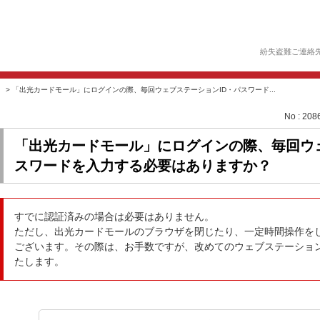
紛失盗難ご連絡
>
「出光カードモール」にログインの際、毎回ウェブステーションID・パスワード...
No : 208
「出光カードモール」にログインの際、毎回ウェ
スワードを入力する必要はありますか？
すでに認証済みの場合は必要はありません。
ただし、出光カードモールのブラウザを閉じたり、一定時間操作を
ございます。その際は、お手数ですが、改めてのウェブステーション
たします。