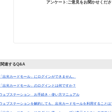
アンケート:ご意見をお聞かせくださ
関連するQ&A
「出光カードモール」にログインができません。
「出光カードモール」のログインとは何ですか？
ウェブステーション お手続き・使い方マニュアル
ウェブステーションを解約しても、出光カードモールを利用することは