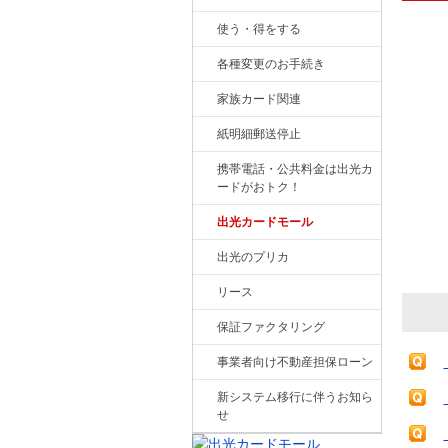
使う・得をする
各種変更のお手続き
家族カード関連
紙明細郵送停止
携帯電話・公共料金は出光カ
ードがおトク！
出光カードモール
出光のプリカ
リース
保証ファクタリング
事業者向け不動産担保ローン
新システム移行に伴うお知ら
せ