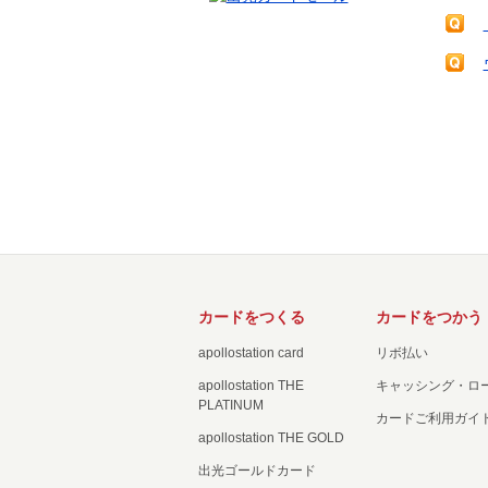
カードをつくる
カードをつかう
apollostation card
リボ払い
apollostation THE
キャッシング・ロ
PLATINUM
カードご利用ガイ
apollostation THE GOLD
出光ゴールドカード