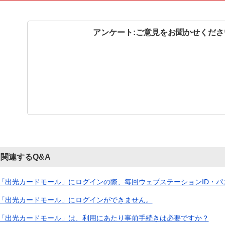
アンケート:ご意見をお聞かせくださ
関連するQ&A
「出光カードモール」にログインの際、毎回ウェブステーションID・パスワ
「出光カードモール」にログインができません。
「出光カードモール」は、利用にあたり事前手続きは必要ですか？