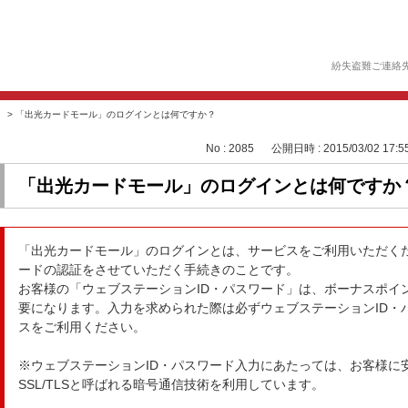
紛失盗難ご連絡
>
「出光カードモール」のログインとは何ですか？
No : 2085
公開日時 : 2015/03/02 17:5
「出光カードモール」のログインとは何ですか
「出光カードモール」のログインとは、サービスをご利用いただくた
ードの認証をさせていただく手続きのことです。
お客様の「ウェブステーションID・パスワード」は、ボーナスポイ
要になります。入力を求められた際は必ずウェブステーションID・
スをご利用ください。
※ウェブステーションID・パスワード入力にあたっては、お客様に
SSL/TLSと呼ばれる暗号通信技術を利用しています。