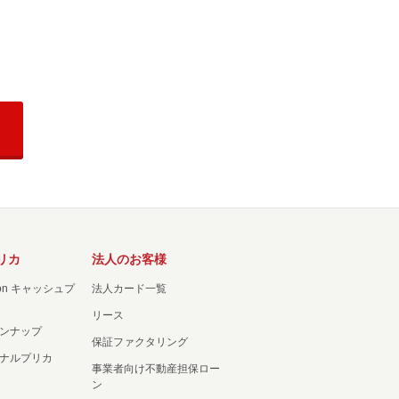
リカ
法人のお客様
ation キャッシュプ
法人カード一覧
リース
ンナップ
保証ファクタリング
ナルプリカ
事業者向け不動産担保ロー
ン