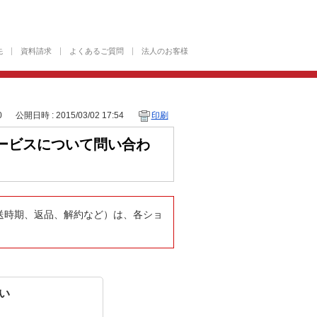
先
資料請求
よくあるご質問
法人のお客様
0
公開日時 : 2015/03/02 17:54
印刷
ービスについて問い合わ
送時期、返品、解約など）は、各ショ
い