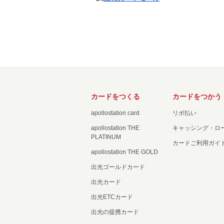
カードをつくる
カードをつかう
apollostation card
リボ払い
apollostation THE
キャッシング・ロ
PLATINUM
カードご利用ガイ
apollostation THE GOLD
出光ゴールドカード
出光カード
出光ETCカード
出光の提携カード