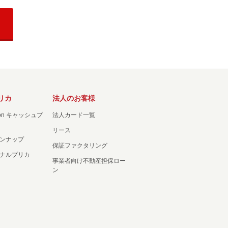
リカ
法人のお客様
ation キャッシュプ
法人カード一覧
リース
ンナップ
保証ファクタリング
ナルプリカ
事業者向け不動産担保ロー
ン