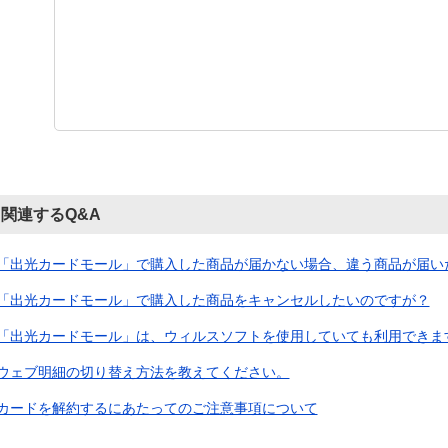
関連するQ&A
「出光カードモール」で購入した商品が届かない場合、違う商品が届いた場
「出光カードモール」で購入した商品をキャンセルしたいのですが？
「出光カードモール」は、ウィルスソフトを使用していても利用できま
ウェブ明細の切り替え方法を教えてください。
カードを解約するにあたってのご注意事項について