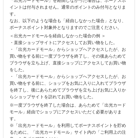
「出光カードモール」を経由しなかった場合は、ボーナスポ
イントは付与されません。通常のポイントのみ付与となりま
す。
なお、以下のような場合も「経由しなかった場合」となり、
ボーナスポイント対象外となりますのでご注意ください。
＜出光カードモールを経由しなかった場合の例 ＞
・直接ショップサイトにアクセスしてお買い物をした。
・「出光カードモール」からショップへアクセスしたが、お
買い物をする前に一度ブラウザを終了し、その後あらためて
ブラウザを立ち上げ、直接ショップにアクセスしてお買い物
をした。
・「出光カードモール」からショップへアクセスしたが、お
買い物をする前に、ショップをお気に入りに入れてブラウザ
を終了し、後にあらためてブラウザを立ち上げお気に入りか
らショップサイトを訪れてお買い物をした。
※一度ブラウザを終了した場合は、あらためて「出光カード
モール」経由でショップにアクセスいただく必要がありま
す。
※「出光カードモール」を利用してボーナスポイントを貯め
るために、「出光カードモール」サイト内の「ご利用上の注