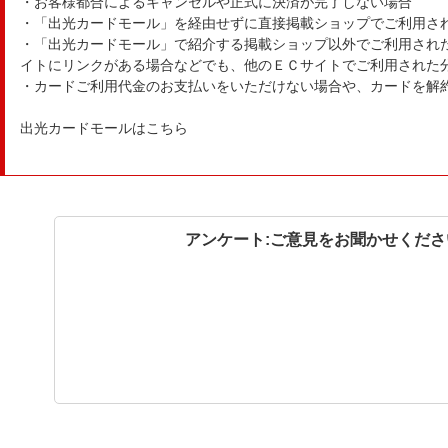
・お客様都合によるキャンセルや正式に決済が完了しない場合
・「出光カードモール」を経由せずに直接掲載ショップでご利用さ
・「出光カードモール」で紹介する掲載ショップ以外でご利用され
イトにリンクがある場合などでも、他のＥＣサイトでご利用された
・カードご利用代金のお支払いをいただけない場合や、カードを解
出光カードモールはこちら
アンケート:ご意見をお聞かせくださ