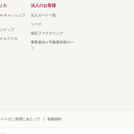
リカ
法人のお客様
ation キャッシュプ
法人カード一覧
リース
ンナップ
保証ファクタリング
ナルプリカ
事業者向け不動産担保ロー
ン
サイトのご利用にあたって
各種規約