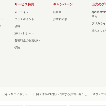
サービス特典
キャンペーン
出光のプ
カーライフ
新着順
apollost
リカ
ーン
プラスポイント
おすすめ順
プリカライ
ド
優待
法人オリジ
旅行・レジャー
各種料金のお支払い
保険
セキュリティポリシー
個人情報の取扱いに関するお問い合わせ
当ウェブ