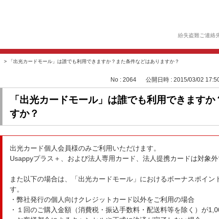
紛失盗難ご連絡
>
「出光カードモール」は誰でも利用できますか？また条件などはありますか？
No : 2064
公開日時 : 2015/03/02 17:5
「出光カードモール」は誰でも利用できますか
すか？
出光カード個人会員様のみご利用いただけます。
Usappyプラス＋、および法人専用カード、法人提携カードは対象
また以下の場合は、「出光カードモール」におけるボーナスポイン
す。
・弊社発行の個人向けクレジットカード以外をご利用の場合
・１回のご購入金額（消費税・振込手数料・配送料等を除く）が1,0