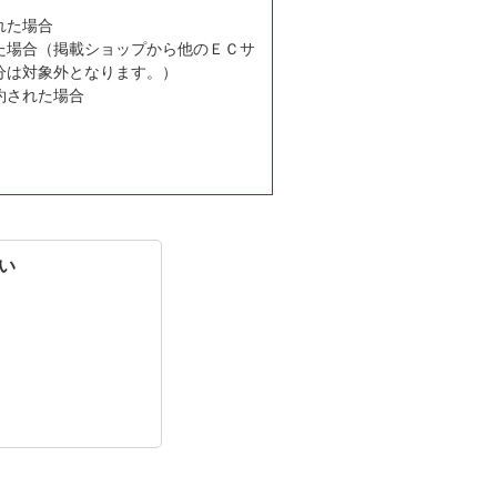
れた場合
た場合（掲載ショップから他のＥＣサ
分は対象外となります。）
約された場合
い