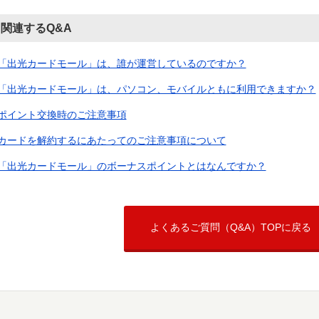
関連するQ&A
「出光カードモール」は、誰が運営しているのですか？
「出光カードモール」は、パソコン、モバイルともに利用できますか？
ポイント交換時のご注意事項
カードを解約するにあたってのご注意事項について
「出光カードモール」のボーナスポイントとはなんですか？
よくあるご質問（Q&A）TOPに戻る