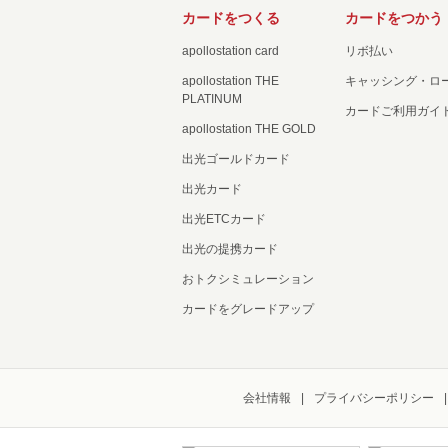
カードをつくる
カードをつかう
apollostation card
リボ払い
apollostation THE
キャッシング・ロ
PLATINUM
カードご利用ガイ
apollostation THE GOLD
出光ゴールドカード
出光カード
出光ETCカード
出光の提携カード
おトクシミュレーション
カードをグレードアップ
会社情報
プライバシーポリシー