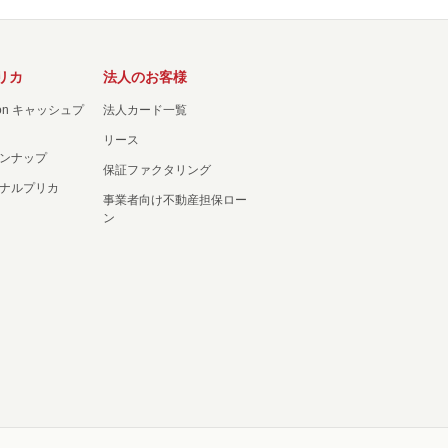
リカ
法人のお客様
ation キャッシュプ
法人カード一覧
リース
ンナップ
保証ファクタリング
ナルプリカ
事業者向け不動産担保ロー
ン