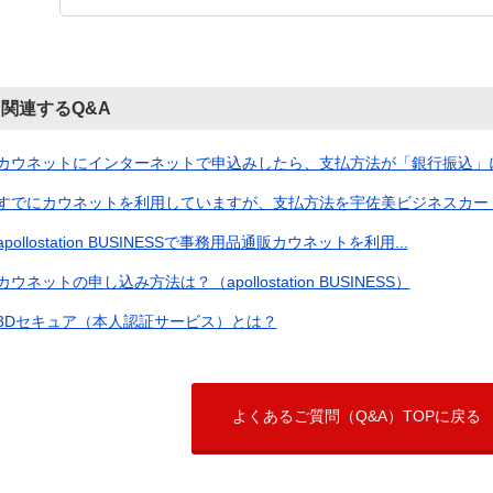
関連するQ&A
カウネットにインターネットで申込みしたら、支払方法が「銀行振込」にな
すでにカウネットを利用していますが、支払方法を宇佐美ビジネスカードに
apollostation BUSINESSで事務用品通販カウネットを利用...
カウネットの申し込み方法は？（apollostation BUSINESS）
3Dセキュア（本人認証サービス）とは？
よくあるご質問（Q&A）TOPに戻る