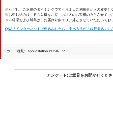
※ただし、ご返信のタイミングで翌々月１日ご利用分からの変更と
※お申し込みは、ＦＡＸ機をお持ちの法人のお客様のみとさせてい
※沖縄県および離島は、お届け対象エリア外とさせていただいてお
Q&A「インターネットで申込みしたら、支払方法が「銀行振込」に
カード種別
apollostation BUSINESS
アンケート:ご意見をお聞かせくださ