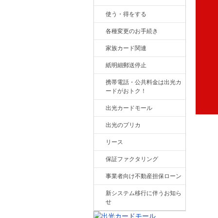
使う・得をする
各種変更のお手続き
家族カード関連
紙明細郵送停止
携帯電話・公共料金は出光カ
ードがおトク！
出光カードモール
出光のプリカ
リース
保証ファクタリング
事業者向け不動産担保ローン
新システム移行に伴うお知ら
せ