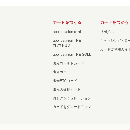
カードをつくる
カードをつかう
apollostation card
リボ払い
apollostation THE
キャッシング・ロ
PLATINUM
カードご利用ガイ
apollostation THE GOLD
出光ゴールドカード
出光カード
出光ETCカード
出光の提携カード
おトクシミュレーション
カードをグレードアップ