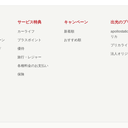
サービス特典
キャンペーン
出光のプ
カーライフ
新着順
apollost
リカ
ーン
プラスポイント
おすすめ順
プリカライ
ド
優待
法人オリジ
旅行・レジャー
各種料金のお支払い
保険