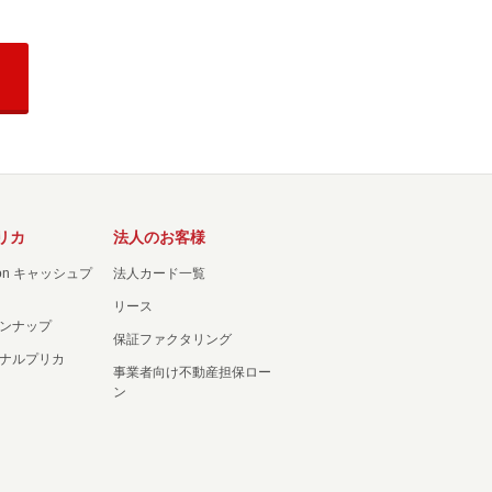
リカ
法人のお客様
ation キャッシュプ
法人カード一覧
リース
ンナップ
保証ファクタリング
ナルプリカ
事業者向け不動産担保ロー
ン