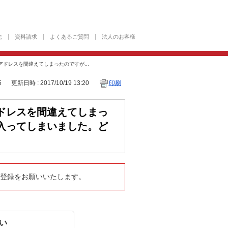
先
資料請求
よくあるご質問
法人のお客様
ドレスを間違えてしまったのですが...
5
更新日時 : 2017/10/19 13:20
印刷
ドレスを間違えてしまっ
入ってしまいました。ど
新規登録をお願いいたします。
い