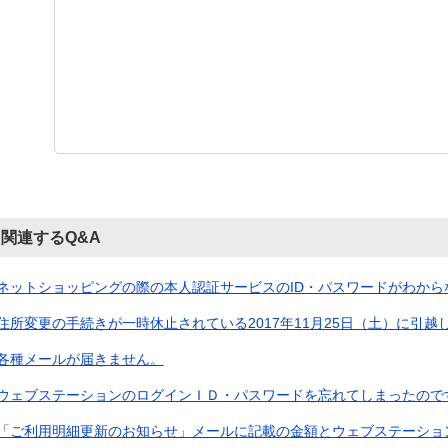
関連するQ&A
ネットショッピングの際の本人認証サービスのID・パスワードがわからなく
住所変更の手続きが一時休止されている2017年11月25日（土）に引越しを
各種メールが届きません。
ウェブステーションのログインＩＤ・パスワードを忘れてしまったので
「ご利用明細更新のお知らせ」メールに記載の金額とウェブステーションロ