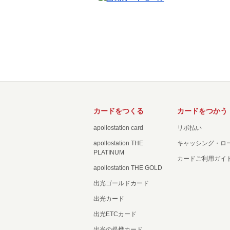
カードをつくる
カードをつかう
apollostation card
リボ払い
apollostation THE
キャッシング・ロ
PLATINUM
カードご利用ガイ
apollostation THE GOLD
出光ゴールドカード
出光カード
出光ETCカード
出光の提携カード