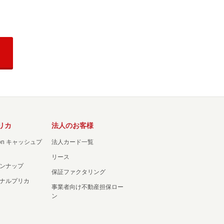
リカ
法人のお客様
ation キャッシュプ
法人カード一覧
リース
ンナップ
保証ファクタリング
ナルプリカ
事業者向け不動産担保ロー
ン