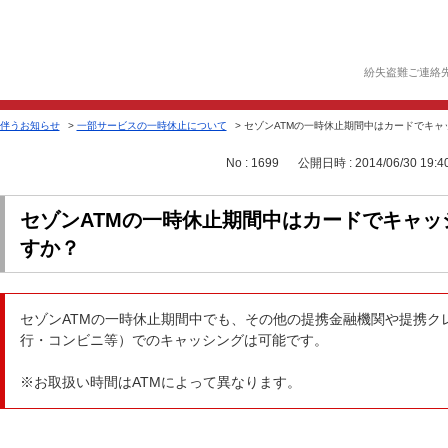
紛失盗難ご連絡
伴うお知らせ
>
一部サービスの一時休止について
>
セゾンATMの一時休止期間中はカードでキャ
No : 1699
公開日時 : 2014/06/30 19:4
セゾンATMの一時休止期間中はカードでキャッ
すか？
セゾンATMの一時休止期間中でも、その他の提携金融機関や提携クレ
行・コンビニ等）でのキャッシングは可能です。
※お取扱い時間はATMによって異なります。