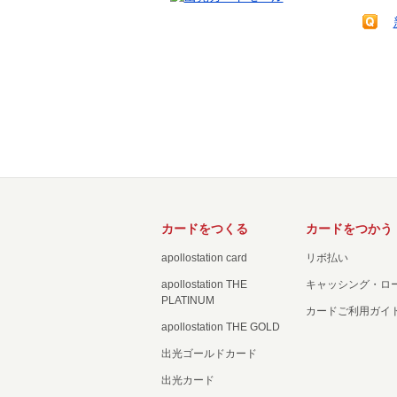
カードをつくる
カードをつかう
apollostation card
リボ払い
apollostation THE
キャッシング・ロ
PLATINUM
カードご利用ガイ
apollostation THE GOLD
出光ゴールドカード
出光カード