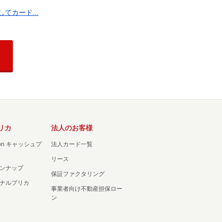
カード...
リカ
法人のお客様
ation キャッシュプ
法人カード一覧
リース
ンナップ
保証ファクタリング
ナルプリカ
事業者向け不動産担保ロー
ン