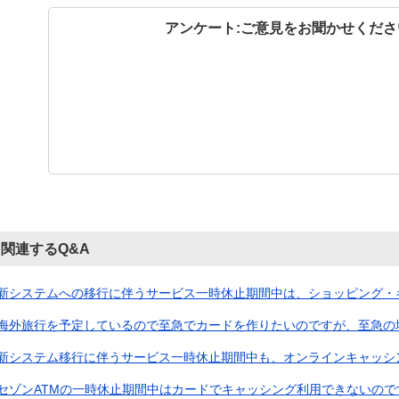
アンケート:ご意見をお聞かせくださ
関連するQ&A
新システムへの移行に伴うサービス一時休止期間中は、ショッピング・キャ
海外旅行を予定しているので至急でカードを作りたいのですが、至急の場合
新システム移行に伴うサービス一時休止期間中も、オンラインキャッシング
セゾンATMの一時休止期間中はカードでキャッシング利用できないので