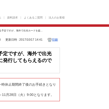
先
資料請求
よくあるご質問
法人のお客様
予定ですが、海外で出光カードを盗...
8
更新日時 : 2017/10/17 14:41
印刷
予定ですが、海外で出光
に発行してもらえるので
一時休止期間終了後のお手続きとなり
～11月28日（火）9:00となります。