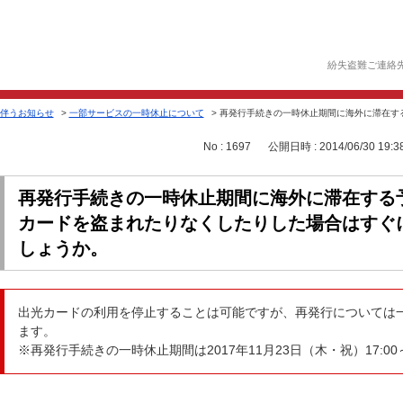
紛失盗難ご連絡
伴うお知らせ
>
一部サービスの一時休止について
>
再発行手続きの一時休止期間に海外に滞在する
No : 1697
公開日時 : 2014/06/30 19:3
再発行手続きの一時休止期間に海外に滞在する
カードを盗まれたりなくしたりした場合はすぐ
しょうか。
出光カードの利用を停止することは可能ですが、再発行については
ます。
※再発行手続きの一時休止期間は2017年11月23日（木・祝）17:00