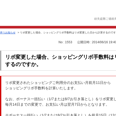
紛失盗難ご連絡
伴うお知らせ
>
リボ変更した場合、ショッピングリボ手数料はリボ変更した日から計算するのです
No : 1553
公開日時 : 2014/06/16 19:4
リボ変更した場合、ショッピングリボ手数料は
するのですか。
リボ変更されたショッピングご利用分のお支払い月前月11日から
ショッピングリボ手数料を計算いたします。
なお、ボーナス一括払い（1/7または8/7お引き落とし）をリボ変更
毎月14日までの変更で、お支払い月は翌月7日からとなります。
※ボーナス一括払い（1/7または8/7お引き落とし）を前月15日（12/1