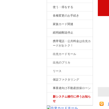
使う・得をする
各種変更のお手続き
家族カード関連
紙明細郵送停止
携帯電話・公共料金は出光カ
ードがおトク！
出光カードモール
出光のプリカ
リース
保証ファクタリング
事業者向け不動産担保ローン
新システム移行に伴うお知ら
せ