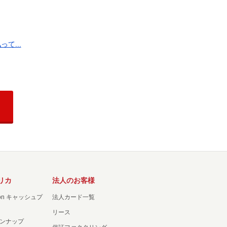
て...
リカ
法人のお客様
ation キャッシュプ
法人カード一覧
リース
ンナップ