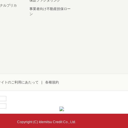
保証ファクタリング
ナルプリカ
事業者向け不動産担保ロー
ン
サイトのご利用にあたって
各種規約
Copyright (C) Idemitsu Credit Co., Ltd.