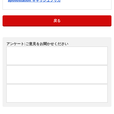
apollostation キャッシュプリカ
戻る
アンケート:ご意見をお聞かせください