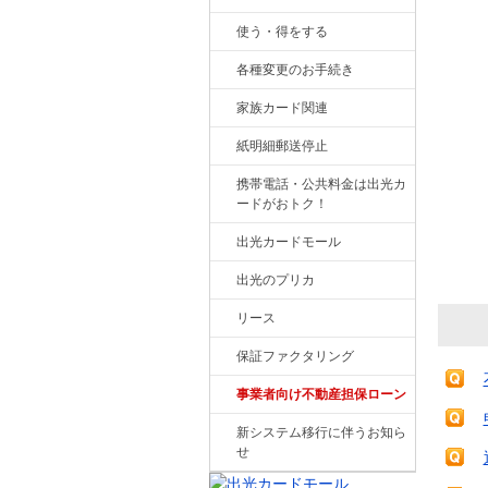
使う・得をする
各種変更のお手続き
家族カード関連
紙明細郵送停止
携帯電話・公共料金は出光カ
ードがおトク！
出光カードモール
出光のプリカ
リース
保証ファクタリング
事業者向け不動産担保ローン
新システム移行に伴うお知ら
せ