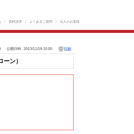
先
資料請求
よくあるご質問
法人のお客様
0
公開日時 : 2013/11/19 10:00
印刷
ローン）