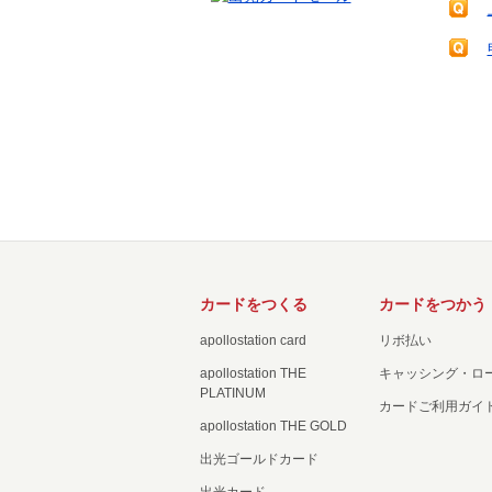
カードをつくる
カードをつかう
apollostation card
リボ払い
apollostation THE
キャッシング・ロ
PLATINUM
カードご利用ガイ
apollostation THE GOLD
出光ゴールドカード