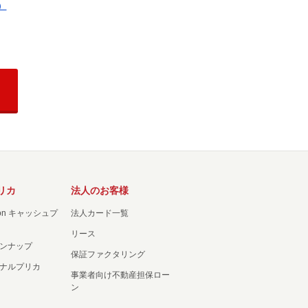
）
リカ
法人のお客様
ation キャッシュプ
法人カード一覧
リース
ンナップ
保証ファクタリング
ナルプリカ
事業者向け不動産担保ロー
ン