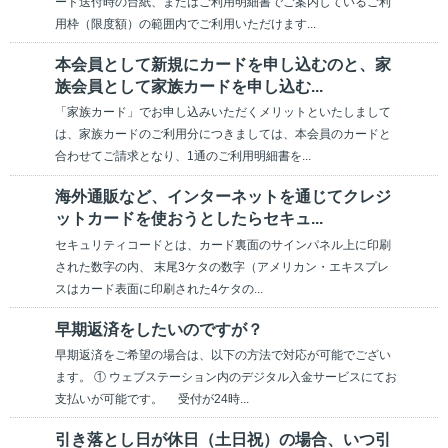
ード送付時の台紙、またはご利用明細書でご案内しているご利
用枠（限度額）の範囲内でご利用いただけます...
本会員として新規にカードを申し込むのと、家
族会員として家族カードを申し込む...
「家族カード」でお申し込みいただくメリットといたしまして
は、家族カードのご利用分につきましては、本会員のカードと
合わせてご請求となり、1通のご利用明細書を...
海外通販など、インターネットを通じてクレジ
ットカードを使おうとしたらセキュ...
セキュリティコードとは、カード裏面のサインパネル上に印刷
された数字の内、 末尾3ケタの数字（アメリカン・エキスプレ
スはカード表面に印刷された4ケタの...
早期返済をしたいのですが？
早期返済をご希望の場合は、以下の方法で対応が可能でござい
ます。 ① ウェブステーション内のデジタル入金サービスにてお
支払いが可能です。 受付が24時...
引き落とし日が休日（土日祝）の場合、いつ引