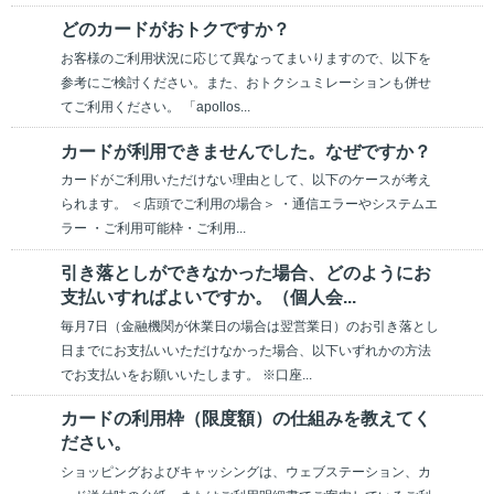
どのカードがおトクですか？
お客様のご利用状況に応じて異なってまいりますので、以下を
参考にご検討ください。また、おトクシュミレーションも併せ
てご利用ください。 「apollos...
カードが利用できませんでした。なぜですか？
カードがご利用いただけない理由として、以下のケースが考え
られます。 ＜店頭でご利用の場合＞ ・通信エラーやシステムエ
ラー ・ご利用可能枠・ご利用...
引き落としができなかった場合、どのようにお
支払いすればよいですか。（個人会...
毎月7日（金融機関が休業日の場合は翌営業日）のお引き落とし
日までにお支払いいただけなかった場合、以下いずれかの方法
でお支払いをお願いいたします。 ※口座...
カードの利用枠（限度額）の仕組みを教えてく
ださい。
ショッピングおよびキャッシングは、ウェブステーション、カ