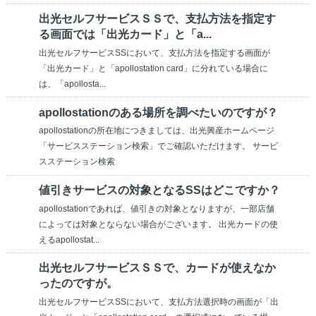
出光セルフサービスＳＳで、支払方法を指定す
る画面では「出光カード」と「a...
出光セルフサービスSSにおいて、支払方法を指定する画面が
「出光カード」と「apollostation card」に分れている場合に
は、「apollosta...
apollostationのある場所を調べたいのですが？
apollostationの所在地につきましては、出光興産ホームページ
「サービスステーション検索」でご確認いただけます。 サービ
スステーション検索
値引きサービスの対象となるSSはどこですか？
apollostationであれば、値引きの対象となりますが、一部店舗
によっては対象とならない場合がございます。 出光カードの使
えるapollostat...
出光セルフサービスＳＳで、カードが使えなか
ったのですが。
出光セルフサービスSSにおいて、支払方法選択時の画面が「出