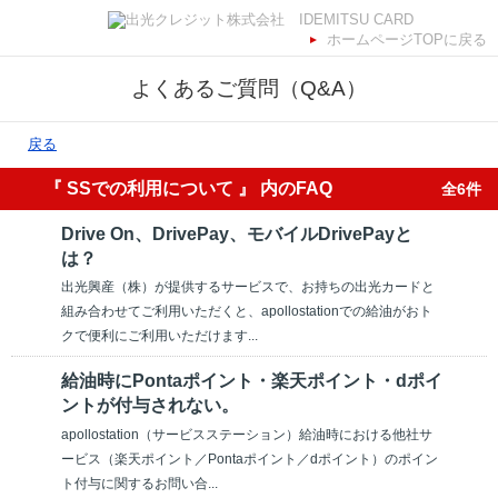
ホームページTOPに戻る
よくあるご質問（Q&A）
戻る
『 SSでの利用について 』 内のFAQ
全6件
Drive On、DrivePay、モバイルDrivePayと
は？
出光興産（株）が提供するサービスで、お持ちの出光カードと
組み合わせてご利用いただくと、apollostationでの給油がおト
クで便利にご利用いただけます...
給油時にPontaポイント・楽天ポイント・dポイ
ントが付与されない。
apollostation（サービスステーション）給油時における他社サ
ービス（楽天ポイント／Pontaポイント／dポイント）のポイン
ト付与に関するお問い合...