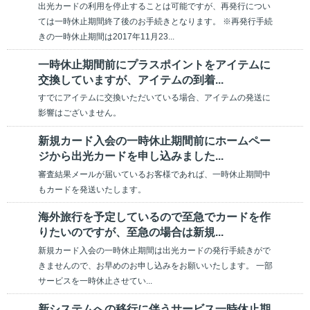
出光カードの利用を停止することは可能ですが、再発行につい
ては一時休止期間終了後のお手続きとなります。 ※再発行手続
きの一時休止期間は2017年11月23...
一時休止期間前にプラスポイントをアイテムに
交換していますが、アイテムの到着...
すでにアイテムに交換いただいている場合、アイテムの発送に
影響はございません。
新規カード入会の一時休止期間前にホームペー
ジから出光カードを申し込みました...
審査結果メールが届いているお客様であれば、一時休止期間中
もカードを発送いたします。
海外旅行を予定しているので至急でカードを作
りたいのですが、至急の場合は新規...
新規カード入会の一時休止期間は出光カードの発行手続きがで
きませんので、お早めのお申し込みをお願いいたします。 一部
サービスを一時休止させてい...
新システムへの移行に伴うサービス一時休止期