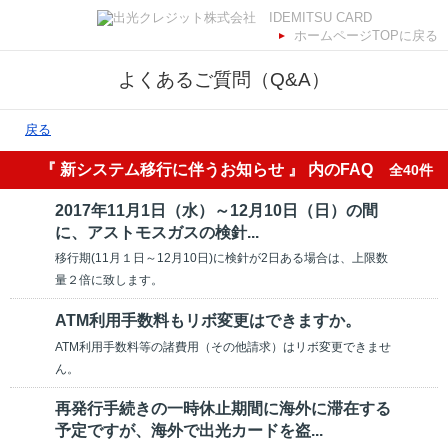
ホームページTOPに戻る
よくあるご質問（Q&A）
戻る
『 新システム移行に伴うお知らせ 』 内のFAQ
全40件
2017年11月1日（水）～12月10日（日）の間
に、アストモスガスの検針...
移行期(11月１日～12月10日)に検針が2日ある場合は、上限数
量２倍に致します。
ATM利用手数料もリボ変更はできますか。
ATM利用手数料等の諸費用（その他請求）はリボ変更できませ
ん。
再発行手続きの一時休止期間に海外に滞在する
予定ですが、海外で出光カードを盗...