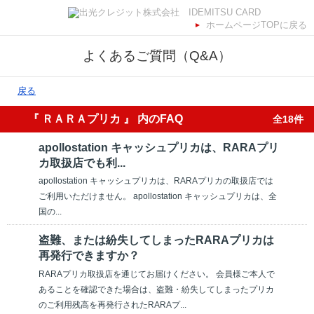
ホームページTOPに戻る
よくあるご質問（Q&A）
戻る
『 ＲＡＲＡプリカ 』 内のFAQ
全18件
apollostation キャッシュプリカは、RARAプリ
カ取扱店でも利...
apollostation キャッシュプリカは、RARAプリカの取扱店では
ご利用いただけません。 apollostation キャッシュプリカは、全
国の...
盗難、または紛失してしまったRARAプリカは
再発行できますか？
RARAプリカ取扱店を通じてお届けください。 会員様ご本人で
あることを確認できた場合は、盗難・紛失してしまったプリカ
のご利用残高を再発行されたRARAプ...