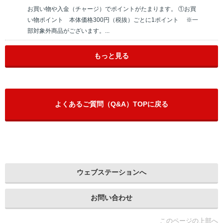
お買い物や入金（チャージ）でポイントがたまります。 ①お買
い物ポイント 本体価格300円（税抜）ごとに1ポイント ※一
部対象外商品がございます。...
もっと見る
よくあるご質問（Q&A）TOPに戻る
ウェブステーションへ
お問い合わせ
このページの上部へ