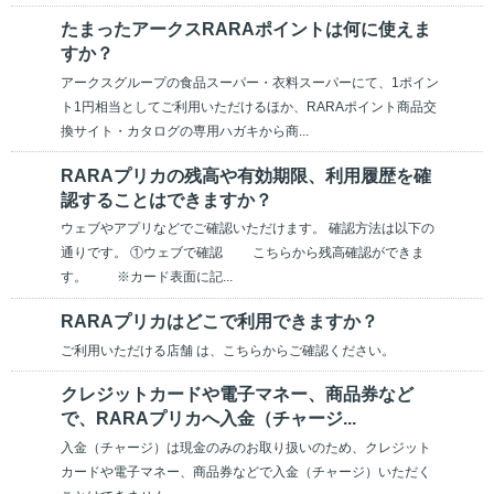
たまったアークスRARAポイントは何に使えま
すか？
アークスグループの食品スーパー・衣料スーパーにて、1ポイン
ト1円相当としてご利用いただけるほか、RARAポイント商品交
換サイト・カタログの専用ハガキから商...
RARAプリカの残高や有効期限、利用履歴を確
認することはできますか？
ウェブやアプリなどでご確認いただけます。 確認方法は以下の
通りです。 ①ウェブで確認 こちらから残高確認ができま
す。 ※カード表面に記...
RARAプリカはどこで利用できますか？
ご利用いただける店舗 は、こちらからご確認ください。
クレジットカードや電子マネー、商品券など
で、RARAプリカへ入金（チャージ...
入金（チャージ）は現金のみのお取り扱いのため、クレジット
カードや電子マネー、商品券などで入金（チャージ）いただく