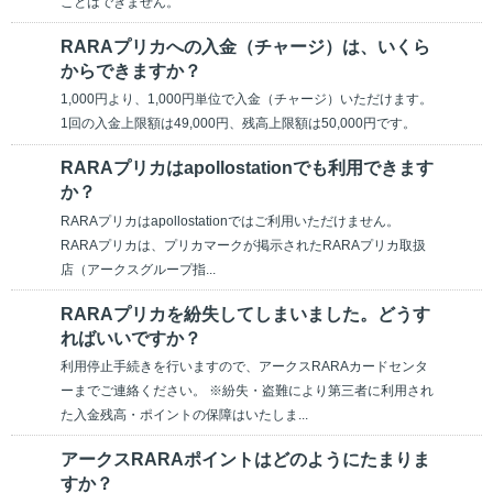
ことはできません。
RARAプリカへの入金（チャージ）は、いくら
からできますか？
1,000円より、1,000円単位で入金（チャージ）いただけます。
1回の入金上限額は49,000円、残高上限額は50,000円です。
RARAプリカはapollostationでも利用できます
か？
RARAプリカはapollostationではご利用いただけません。
RARAプリカは、プリカマークが掲示されたRARAプリカ取扱
店（アークスグループ指...
RARAプリカを紛失してしまいました。どうす
ればいいですか？
利用停止手続きを行いますので、アークスRARAカードセンタ
ーまでご連絡ください。 ※紛失・盗難により第三者に利用され
た入金残高・ポイントの保障はいたしま...
アークスRARAポイントはどのようにたまりま
すか？