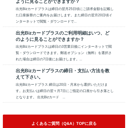
ように見ることができますか？
出光Bizカードプラスは締日の翌月25日頃にご請求金額を記載し
た口座振替のご案内をお届けします。また締日の翌月20日頃イ
ンターネットで閲覧・ダウンロードで...
出光Bizカードプラスのご利用明細はいつ、ど
のように見ることができますか？
出光Bizカードプラスは締日の3営業日後にインターネットで閲
覧・ダウンロードできます。郵送オプション（無料）を選択さ
れた場合は締日の7日後にお届けします。...
出光Bizカードプラスの締日・支払い方法を教
えて下さい。
出光Bizカードプラス 締日は20日・月末から選択いただけま
す。お支払いは締日の翌々月7日にご指定の口座から引き落とし
となります。 出光Bizカード ...
よくあるご質問（Q&A）TOPに戻る