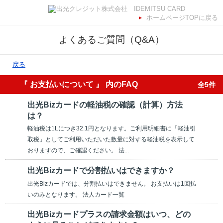
ホームページTOPに戻る
よくあるご質問（Q&A）
戻る
『 お支払いについて 』 内のFAQ
全5件
出光Bizカードの軽油税の確認（計算）方法
は？
軽油税は1Lにつき32.1円となります。ご利用明細書に「軽油引
取税」としてご利用いただいた数量に対する軽油税を表示して
おりますので、ご確認ください。 法...
出光Bizカードで分割払いはできますか？
出光Bizカードでは、分割払いはできません。 お支払いは1回払
いのみとなります。 法人カード一覧
出光Bizカードプラスの請求金額はいつ、どの