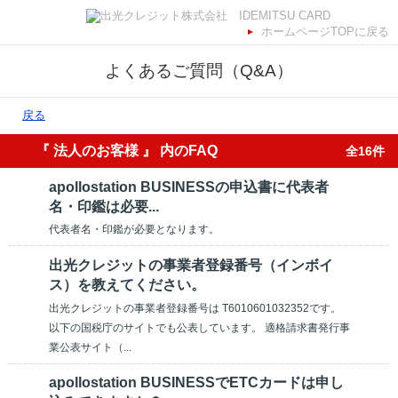
ホームページTOPに戻る
よくあるご質問（Q&A）
戻る
『 法人のお客様 』 内のFAQ
全16件
apollostation BUSINESSの申込書に代表者
名・印鑑は必要...
代表者名・印鑑が必要となります。
出光クレジットの事業者登録番号（インボイ
ス）を教えてください。
出光クレジットの事業者登録番号は T6010601032352です。
以下の国税庁のサイトでも公表しています。 適格請求書発行事
業公表サイト（...
apollostation BUSINESSでETCカードは申し