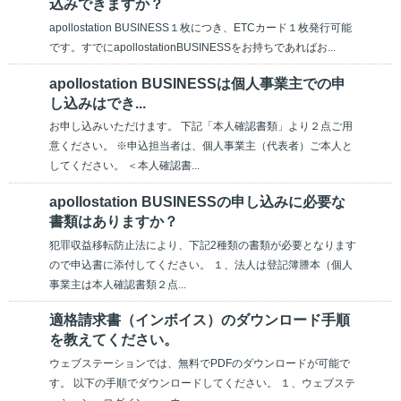
込みできますか？
apollostation BUSINESS１枚につき、ETCカード１枚発行可能
です。すでにapollostationBUSINESS​をお持ちであればお...
apollostation BUSINESSは個人事業主での申
し込みはでき...
お申し込みいただけます。 下記「本人確認書類」より２点ご用
意ください。 ※申込担当者は、個人事業主（代表者）ご本人と
してください。 ＜本人確認書...
apollostation BUSINESSの申し込みに必要な
書類はありますか？
犯罪収益移転防止法により、下記2種類の書類が必要となります
ので申込書に添付してください。 １、法人は登記簿謄本（個人
事業主は本人確認書類２点...
適格請求書（インボイス）のダウンロード手順
を教えてください。
ウェブステーションでは、無料でPDFのダウンロードが可能で
す。 以下の手順でダウンロードしてください。 １、ウェブステ