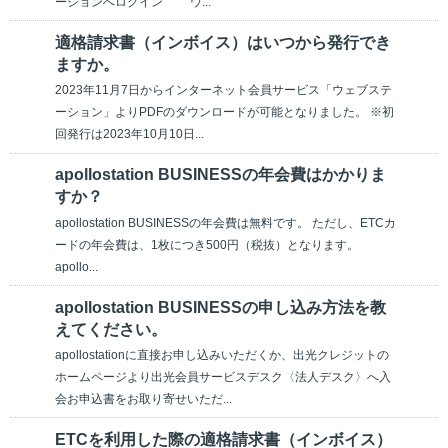
ーションへログイン ウ...
適格請求書（インボイス）はいつから発行でき
ますか。
2023年11月7日からインターネット会員サービス「ウェブステ
ーション」よりPDFのダウンロードが可能となりました。 ※初
回発行は2023年10月10日...
apollostation BUSINESSの年会費はかかりま
すか？
apollostation BUSINESSの年会費は無料です。 ただし、ETCカ
ードの年会費は、1枚につき500円（税抜）となります。
apollo...
apollostation BUSINESSの申し込み方法を教
えてください。
apollostationに直接お申し込みいただくか、出光クレジットの
ホームページより出光会員サービスデスク〈法人デスク〉へ入
会お申込書をお取り寄せいただ...
ETCを利用した際の適格請求書（インボイス）