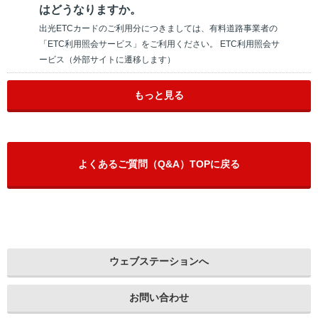
はどうなりますか。
出光ETCカードのご利用分につきましては、有料道路事業者の
「ETC利用照会サービス」をご利用ください。 ETC利用照会サ
ービス（外部サイトに遷移します）
もっと見る
よくあるご質問（Q&A）TOPに戻る
ウェブステーションへ
お問い合わせ