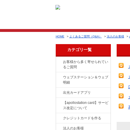
HOME
>
よくあるご質問（Q&A）
>
法人のお客様
>
カテゴリ一覧
お客様から多く寄せられてい
るご質問
ウェブステーション＆ウェブ
明細
出光カードアプリ
【apollostation card】サービ
ス改定について
クレジットカードを作る
法人のお客様