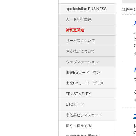
apollostation BUSINESS
11件中 1
カード発行関連
諸変更関連
a
サービスについて
お支払いについて
N
ウェブステーション
出光Bizカード ワン
出光Bizカード プラス
（
く
TRUST＆FLEX
N
ETCカード
宇佐美ビジネスカード
使う・得をする