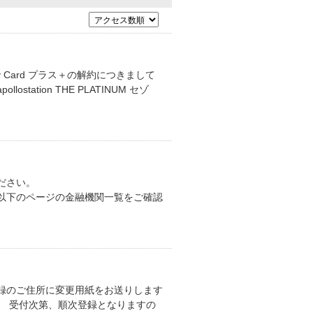
Usappy Card プラス＋の解約につきまして
tion THE PLATINUM セゾ
ださい。
替依頼書の場合 以下のページの金融機関一覧をご確認
録のご住所に変更用紙をお送りします
。 受付次第、順次登録となりますの