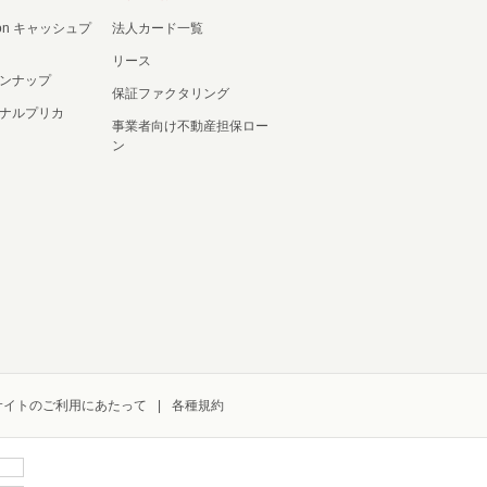
ation キャッシュプ
法人カード一覧
リース
ンナップ
保証ファクタリング
ナルプリカ
事業者向け不動産担保ロー
ン
サイトのご利用にあたって
各種規約