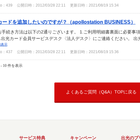
o：439
公開日時：2012/03/28 22:11
更新日時：2021/08/19 15:34
カードを追加したいのですが？（apollostation BUSINESS）
お手続き方法は以下の2通りございます。 1.ご利用明細書裏面に必要事
2.出光カード会員サービスデスク〈法人デスク〉にご連絡ください。 
細表示
o：437
公開日時：2012/03/28 22:11
更新日時：2021/08/19 15:36
 - 10 件を表示
よくあるご質問（Q&A）TOPに戻る
サービス特典
キャンペーン
出光のプ