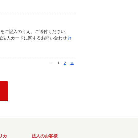
項をご記入のうえ、ご送付ください。
出光法人カードに関するお問い合わせ
詳
≪
1
2
≫
リカ
法人のお客様