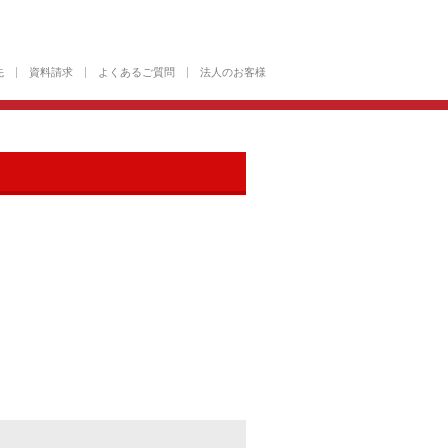
先
資料請求
よくあるご質問
法人のお客様