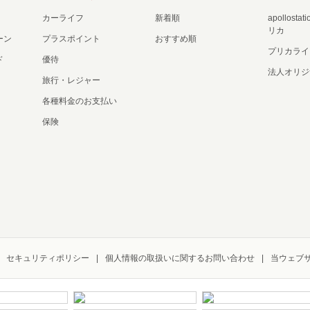
カーライフ
新着順
apollost
リカ
ーン
プラスポイント
おすすめ順
プリカライ
ド
優待
法人オリジ
旅行・レジャー
各種料金のお支払い
保険
セキュリティポリシー
個人情報の取扱いに関するお問い合わせ
当ウェブ