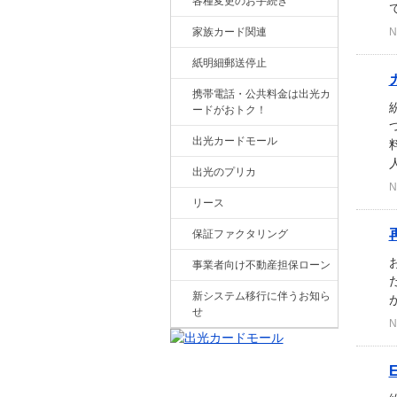
各種変更のお手続き
家族カード関連
N
紙明細郵送停止
携帯電話・公共料金は出光カ
ードがおトク！
出光カードモール
人
出光のプリカ
N
リース
保証ファクタリング
事業者向け不動産担保ローン
新システム移行に伴うお知ら
せ
N