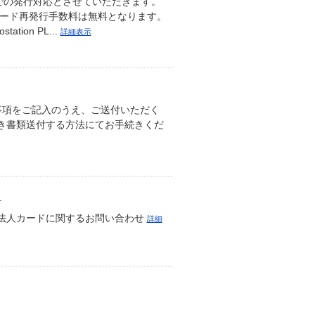
での発行対応とさせていただきます。
カード再発行手数料は無料となります。
ion PL...
詳細表示
事項をご記入のうえ、ご送付いただく
き書類送付する方法にてお手続きくだ
）
光法人カードに関するお問い合わせ
詳細