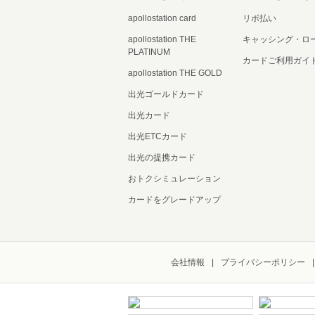
apollostation card
リボ払い
apollostation THE
キャッシング・ロ
PLATINUM
カードご利用ガイ
apollostation THE GOLD
出光ゴールドカード
出光カード
出光ETCカード
出光の提携カード
おトクシミュレーション
カードをグレードアップ
会社情報
プライバシーポリシー