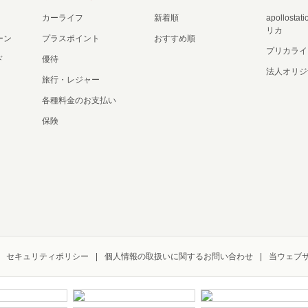
カーライフ
新着順
apollost
リカ
ーン
プラスポイント
おすすめ順
プリカライ
ド
優待
法人オリジ
旅行・レジャー
各種料金のお支払い
保険
セキュリティポリシー
個人情報の取扱いに関するお問い合わせ
当ウェブ