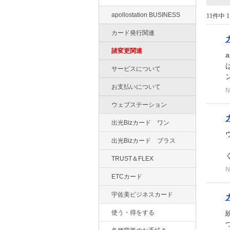
apollostation BUSINESS
11件中 1
カード発行関連
諸変更関連
a
サービスについて
お支払いについて
N
ウェブステーション
出光Bizカード ワン
出光Bizカード プラス
（
く
TRUST＆FLEX
N
ETCカード
宇佐美ビジネスカード
使う・得をする