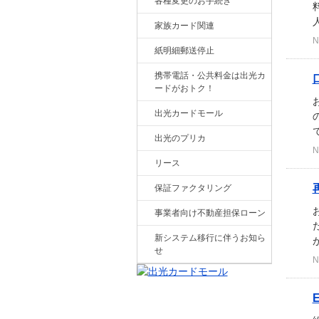
各種変更のお手続き
人
家族カード関連
N
紙明細郵送停止
携帯電話・公共料金は出光カ
ードがおトク！
出光カードモール
出光のプリカ
N
リース
保証ファクタリング
事業者向け不動産担保ローン
新システム移行に伴うお知ら
せ
N