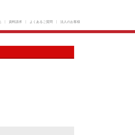
先
資料請求
よくあるご質問
法人のお客様