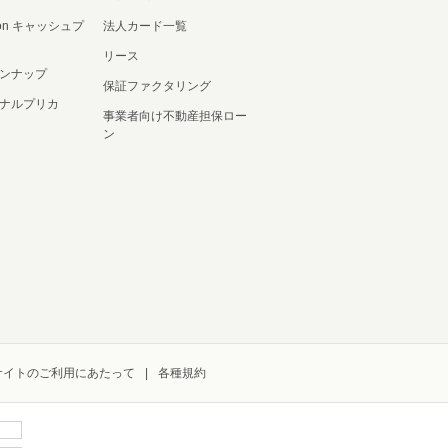
ation キャッシュプ
法人カード一覧
リース
ンナップ
保証ファクタリング
ナルプリカ
事業者向け不動産担保ロー
ン
サイトのご利用にあたって
各種規約