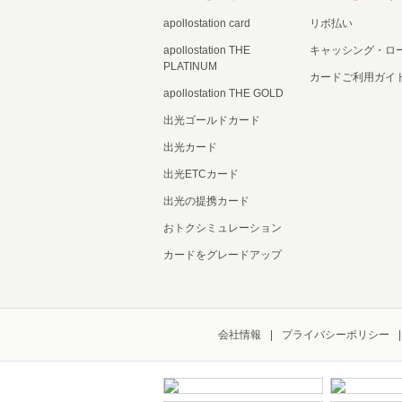
apollostation card
リボ払い
apollostation THE
キャッシング・ロ
PLATINUM
カードご利用ガイ
apollostation THE GOLD
出光ゴールドカード
出光カード
出光ETCカード
出光の提携カード
おトクシミュレーション
カードをグレードアップ
会社情報
プライバシーポリシー