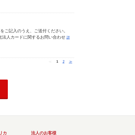
項をご記入のうえ、ご送付ください。
出光法人カードに関するお問い合わせ
詳
≪
1
2
≫
リカ
法人のお客様