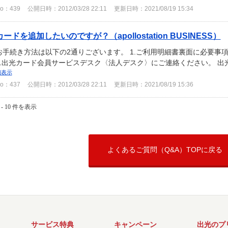
o：439
公開日時：2012/03/28 22:11
更新日時：2021/08/19 15:34
カードを追加したいのですが？（apollostation BUSINESS）
お手続き方法は以下の2通りございます。 1.ご利用明細書裏面に必要事
2.出光カード会員サービスデスク〈法人デスク〉にご連絡ください。 
細表示
o：437
公開日時：2012/03/28 22:11
更新日時：2021/08/19 15:36
 - 10 件を表示
よくあるご質問（Q&A）TOPに戻る
サービス特典
キャンペーン
出光のプ