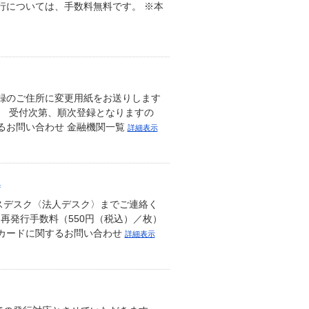
行については、手数料無料です。 ※本
録のご住所に変更用紙をお送りします
。 受付次第、順次登録となりますの
るお問い合わせ 金融機関一覧
詳細表示
.
スデスク〈法人デスク〉までご連絡く
再発行手数料（550円（税込）／枚）
人カードに関するお問い合わせ
詳細表示