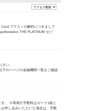
Usappy Card プラス＋の解約につきまして
tion THE PLATINUM セゾ
ださい。
替依頼書の場合 以下のページの金融機関一覧をご確認
す。 ※再発行手数料はカード1枚に
をお申し込みいただいた場合は、手数