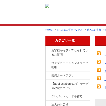
HOME
>
よくあるご質問（Q&A）
>
法人のお客様
>
カテゴリ一覧
お客様から多く寄せられてい
るご質問
ウェブステーション＆ウェブ
明細
出光カードアプリ
【apollostation card】サービ
ス改定について
クレジットカードを作る
法人のお客様