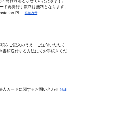
での発行対応とさせていただきます。
カード再発行手数料は無料となります。
ion PL...
詳細表示
事項をご記入のうえ、ご送付いただく
き書類送付する方法にてお手続きくだ
）
光法人カードに関するお問い合わせ
詳細