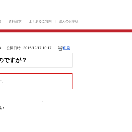
先
資料請求
よくあるご質問
法人のお客様
8
公開日時 : 2015/12/17 10:17
印刷
のですが？
す。
い