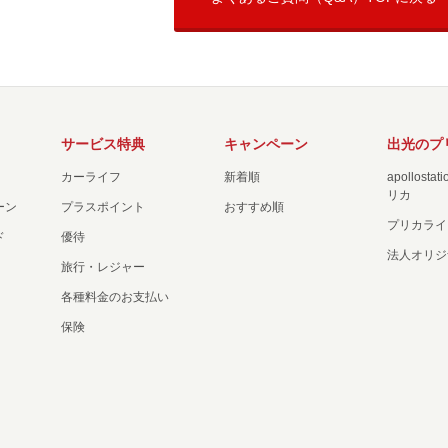
サービス特典
キャンペーン
出光のプ
カーライフ
新着順
apollost
リカ
ーン
プラスポイント
おすすめ順
プリカライ
ド
優待
法人オリジ
旅行・レジャー
各種料金のお支払い
保険