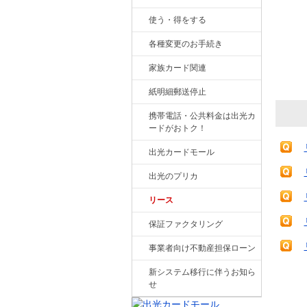
使う・得をする
各種変更のお手続き
家族カード関連
紙明細郵送停止
携帯電話・公共料金は出光カ
ードがおトク！
出光カードモール
出光のプリカ
リース
保証ファクタリング
事業者向け不動産担保ローン
新システム移行に伴うお知ら
せ