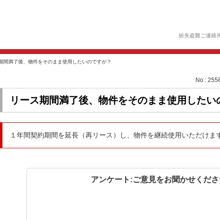
紛失盗難ご連絡
期間満了後、物件をそのまま使用したいのですが？
No : 255
リース期間満了後、物件をそのまま使用したい
１年間契約期間を延長（再リース）し、物件を継続使用いただけま
アンケート:ご意見をお聞かせくださ