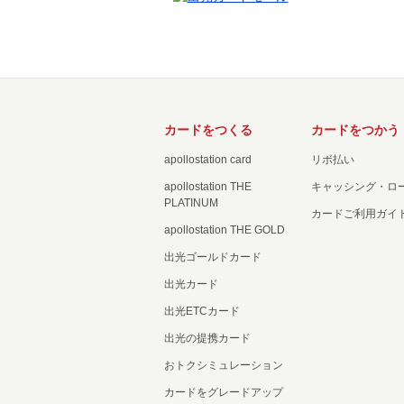
カードをつくる
カードをつかう
apollostation card
リボ払い
apollostation THE
キャッシング・ロ
PLATINUM
カードご利用ガイ
apollostation THE GOLD
出光ゴールドカード
出光カード
出光ETCカード
出光の提携カード
おトクシミュレーション
カードをグレードアップ