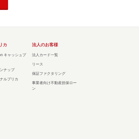
リカ
法人のお客様
ation キャッシュプ
法人カード一覧
リース
ンナップ
保証ファクタリング
ナルプリカ
事業者向け不動産担保ロー
ン