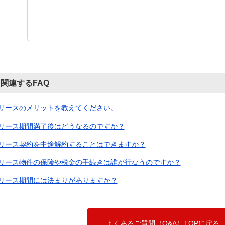
関連するFAQ
リースのメリットを教えてください。
リース期間満了後はどうなるのですか？
リース契約を中途解約することはできますか？
リース物件の保険や税金の手続きは誰が行なうのですか？
リース期間には決まりがありますか？
よくあるご質問（Q&A）TOPに戻る