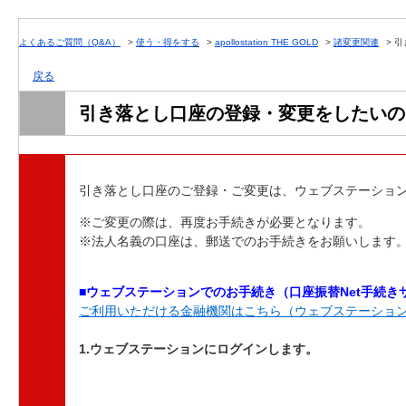
よくあるご質問（Q&A）
>
使う・得をする
>
apollostation THE GOLD
>
諸変更関連
>
引
戻る
引き落とし口座の登録・変更をしたいの
引き落とし口座のご登録・ご変更は、ウェブステーショ
※ご変更の際は、再度お手続きが必要となります。
※法人名義の口座は、郵送でのお手続きをお願いします
■ウェブステーションでのお手続き（口座振替Net手続き
ご利用いただける金融機関はこちら（ウェブステーショ
1.ウェブステーションにログインします。