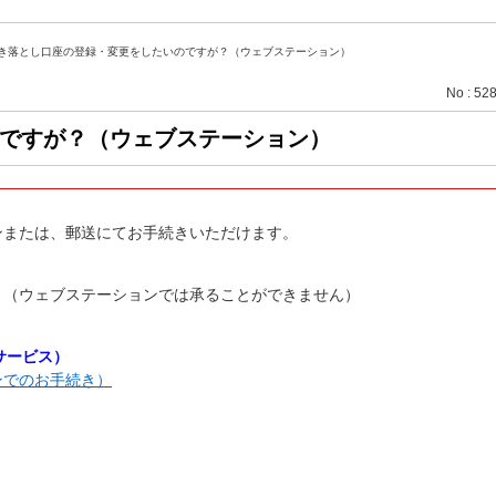
き落とし口座の登録・変更をしたいのですが？（ウェブステーション）
No : 52
ですが？（ウェブステーション）
ンまたは、郵送にてお手続きいただけます。
。（ウェブステーションでは承ることができません）
サービス）
ンでのお手続き）