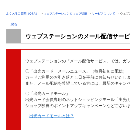
よくあるご質問（Q&A）
>
ウェブステーション＆ウェブ明細
>
サービスについて
>
ウェブ
戻る
ウェブステーションのメール配信サービ
ウェブステーションの「メール配信サービス」では、ガ
〇「出光カード メールニュース」（毎月初旬に配信）
カードご利用のお引き落とし日を事前にお知らせいたし
また、メール配信を希望している方には、最新のキャン
〇「出光カードモール」
出光カード会員専用のネットショッピングモール「出光
ショップ独自のポイントアップキャンペーンなどござい
出光カードモールとは？