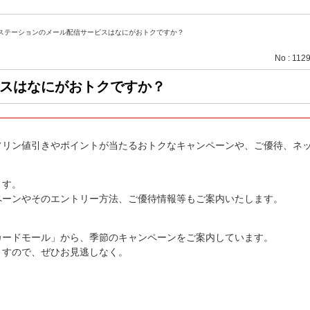
ステーションのメール配信サービスはなにがおトクですか？
No : 112
スはなにがおトクですか？
ソリン値引きやポイントが当たるおトクなキャンペーンや、ご優待、ネ
ます。
ペーンやそのエントリー方法、ご優待情報等もご案内いたします。
カードモール」から、季節のキャンペーンをご案内しています。
ますので、ぜひお見逃しなく。