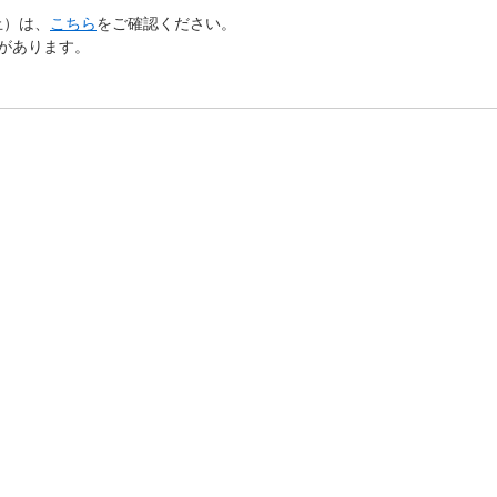
止）は、
こちら
をご確認ください。
があります。