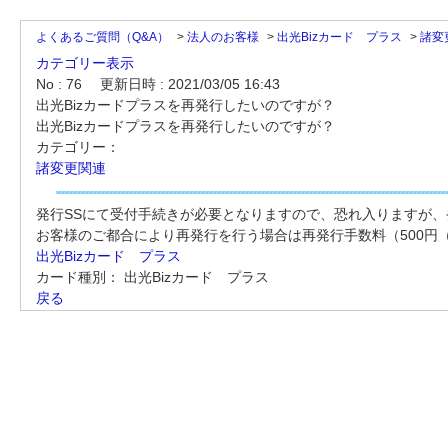
よくあるご質問（Q&A）
>
法人のお客様
>
出光Bizカード プラス
>
諸変
カテゴリー表示
No : 76
更新日時 : 2021/03/05 16:43
出光Bizカードプラスを再発行したいのですが？
出光Bizカードプラスを再発行したいのですが？
カテゴリー：
諸変更関連
発行SSにて受付手続きが必要となりますので、恐れ入りますが、
お客様のご都合により再発行を行う場合は再発行手数料（500円
出光Bizカード プラス
カード種別：
出光Bizカード プラス
戻る