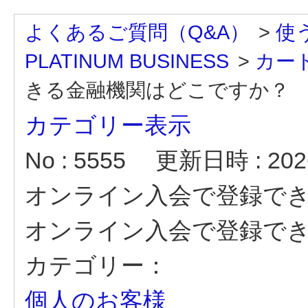
よくあるご質問（Q&A）
>
使
PLATINUM BUSINESS
>
カー
きる金融機関はどこですか？
カテゴリー表示
No : 5555
更新日時 : 2026
オンライン入会で登録で
オンライン入会で登録で
カテゴリー：
個人のお客様