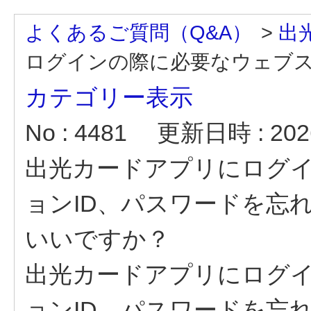
よくあるご質問（Q&A）
>
出
ログインの際に必要なウェブステ
カテゴリー表示
No : 4481
更新日時 : 2026
出光カードアプリにログ
ョンID、パスワードを忘
いいですか？
出光カードアプリにログ
ョンID、パスワードを忘