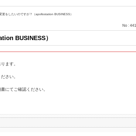
更をしたいのですが？（apollostation BUSINESS）
No : 44
on BUSINESS）
承ります。
ください。
細書にてご確認ください。