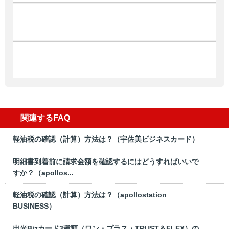
関連するFAQ
軽油税の確認（計算）方法は？（宇佐美ビジネスカード）
明細書到着前に請求金額を確認するにはどうすればいいで
すか？（apollos...
軽油税の確認（計算）方法は？（apollostation
BUSINESS）
出光Bizカード3種類（ワン・プラス・TRUST＆FLEX）の