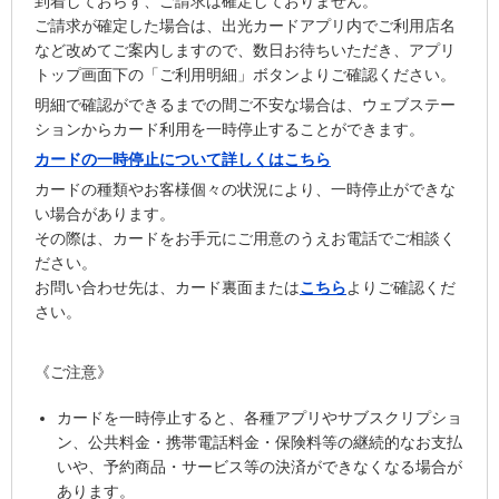
到着しておらず、ご請求は確定しておりません。
ご請求が確定した場合は、出光カードアプリ内でご利用店名
など改めてご案内しますので、数日お待ちいただき、アプリ
トップ画面下の「ご利用明細」ボタンよりご確認ください。
明細で確認ができるまでの間ご不安な場合は、ウェブステー
ションからカード利用を一時停止することができます。
カードの一時停止について詳しくはこちら
カードの種類やお客様個々の状況により、一時停止ができな
い場合があります。
その際は、カードをお手元にご用意のうえお電話でご相談く
ださい。
お問い合わせ先は、カード裏面または
こちら
よりご確認くだ
さい。
《ご注意》
カードを一時停止すると、各種アプリやサブスクリプショ
ン、公共料金・携帯電話料金・保険料等の継続的なお支払
いや、予約商品・サービス等の決済ができなくなる場合が
あります。