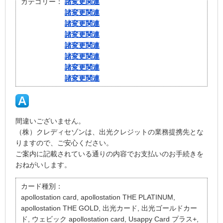
カテゴリー：
諸変更関連
諸変更関連
諸変更関連
諸変更関連
諸変更関連
諸変更関連
諸変更関連
諸変更関連
間違いございません。
（株）クレディセゾンは、出光クレジットの業務提携先とな
りますので、ご安心ください。
ご案内に記載されている通りの内容でお支払いのお手続きを
おねがいします。
カード種別：
apollostation card, apollostation THE PLATINUM,
apollostation THE GOLD, 出光カード, 出光ゴールドカー
ド, ウェビック apollostation card, Usappy Card プラス+,