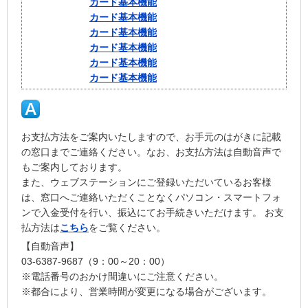
カード基本機能
カード基本機能
カード基本機能
カード基本機能
カード基本機能
カード基本機能
お支払方法をご案内いたしますので、お手元のはがきに記載
の窓口までご連絡ください。なお、お支払方法は自動音声で
もご案内しております。
また、ウェブステーションにご登録いただいているお客様
は、窓口へご連絡いただくことなくパソコン・スマートフォ
ンで入金受付を行い、振込にてお手続きいただけます。 お支
払方法は
こちら
をご覧ください。
【自動音声】
03-6387-9687（9：00～20：00）
※電話番号のおかけ間違いにご注意ください。
※都合により、営業時間が変更になる場合がございます。